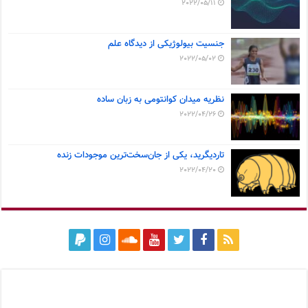
2022/05/11
جنسیت بیولوژیکی از دیدگاه علم
2022/05/02
نظریه میدان کوانتومی به زبان ساده
2022/04/26
تاردیگرید، یکی از جان‌سخت‌ترین موجودات زنده
2022/04/20