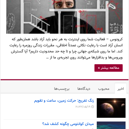
کرونوس – فعالیت شما روی اینترنت به هر نحو باید آزاد باشد همان‌طور که
انسان آزاد است با رعایت نکاتی عمدتاً اخلاقی، مقررات زندگی روزمره را رعایت
کند. اما ما روی شبکه‌ی جهانی چرا و تا چه حد محدودیت داریم؟ آیا گسترش
ویروس‌ها و بدافزارها می‌توانند روی تجربه‌ی ما از …
مطالعه بیشتر »
اخیر
محبوب
دیدگاه‌ها
برچسب‌ها
زنگ تفریح: حرکت زمین، ساعت و تقویم
2022/05/19
میدان کوانتومی چگونه کشف شد؟