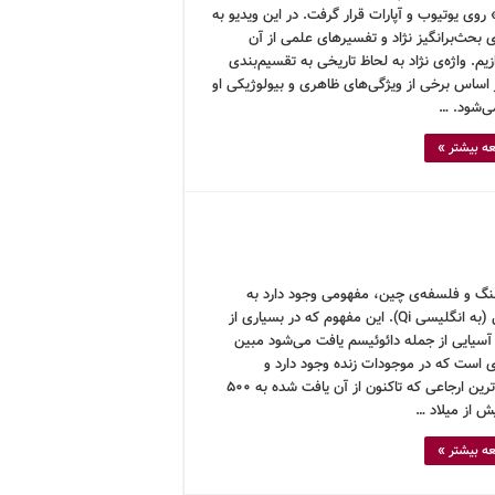
 روی یوتیوب و آپارات قرار گرفت. در این ویدیو به
 بحث‌برانگیز نژاد و تفسیرهای علمی از آن
زیم. واژه‌ی نژاد به لحاظ تاریخی به تقسیم‌بندی
 اساس برخی از ویژگی‌های ظاهری و بیولوژیکی او
ی‌شود. …
ه بیشتر »
نگ و فلسفه‌ی چین، مفهومی وجود دارد به
نام چی (به انگلیسی Qi). این مفهوم که در بسیاری از
آسیایی از جمله دائوئیسم یافت می‌شود مبین
ی است که در موجودات زنده وجود دارد و
قدیمی‌ترین ارجاعی که تاکنون از آن یافت شده به ۵۰۰
ش از میلاد …
ه بیشتر »