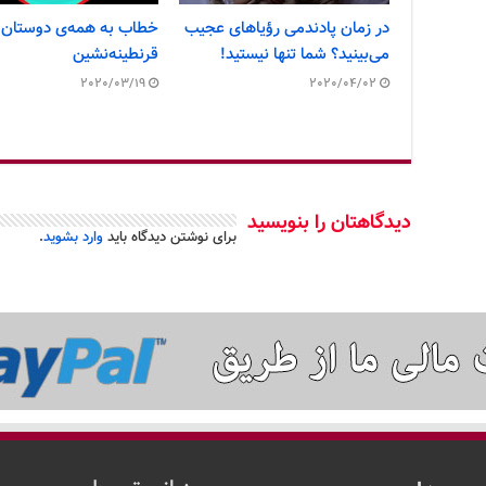
در زمان پادندمی رؤیاهای عجیب
خطاب به همه‌ی دوستان
می‌بینید؟ شما تنها نیستید!
قرنطینه‌نشین
2020/03/19
2020/04/02
دیدگاهتان را بنویسید
برای نوشتن دیدگاه باید
وارد بشوید
.