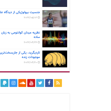
جنسیت بیولوژیکی از دیدگاه عل
2022/05/02
نظریه میدان کوانتومی به زبان
ساده
2022/04/26
تاردیگرید، یکی از جان‌سخت‌ترین
موجودات زنده
2022/04/20