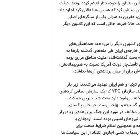
ی این مناطق را خودمختار اعلام کرده بودند. دولت
ن مناطق کرد که همین به فعالان کرد اجازه داد
تون، عفرین به عنوان یکی از سنگرهای اصلی
 حالا خبرها حاکی است که این کانتون دیگر
ای کشوری دیگر را می‌دهد، هماهنگی‌های
خارجه‌ی ایران طی ماه‌های گذشته بارها به
به بحث گذاشته‌اند، امنیت مناطق مرزی بوده
تأسف‌بار دولت آمریکا نسبت به هم‌پیمانانش،
‌ای برای از میان برداشتن آن‌ها نداشت.
کیه و هم ایران تهدید می‌شدند، زیر بار
فشار ناشی از جنگ تمام‌عیار مجبور به عقب‌نشینی گسترده‌ای شدند. سازمان YPG که یک سازمان نظامی کردهای
ستی در ترکیه شناخته می‌شود دارد تحت شدیدترین حملات،
ار گسترده و تهاجمی‌ست، در حال پاکسازی
ر مخالف در مورد این جنگ برای عده‌ی زیادی از
نیروهای امنیتی بوده است. اردوغان با
رده و همچنین اعلام شرایط سخت برای
ماً به کسی اجازه‌ی انتقاد از این سیاست‌ها