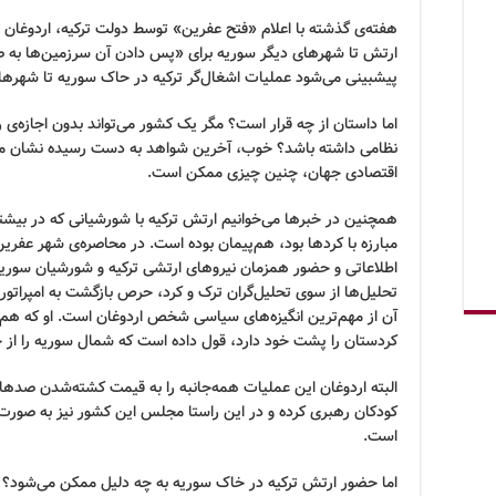
هفته‌ی گذشته با اعلام «فتح عفرین» توسط دولت ترکیه، اردوغان 
ارتش تا شهرهای دیگر سوریه برای «پس دادن آن سرزمین‌ها به ص
پیشبینی می‌شود عملیات اشغال‌گر ترکیه در حاک سوریه تا شهرهای م
اما داستان از چه قرار است؟ مگر یک کشور می‌تواند بدون اجازه
نظامی داشته باشد؟ خوب، آخرین شواهد به دست رسیده نشان می
اقتصادی جهان، چنین چیزی ممکن است.
همچنین در خبرها می‌خوانیم ارتش ترکیه با شورشیانی که در ب
مبارزه با کردها بود، هم‌پیمان بوده است. در محاصره‌ی شهر عفر
اطلاعاتی و حضور همزمان نیروهای ارتشی ترکیه و شورشیان سوری
تحلیل‌ها از سوی تحلیل‌گران ترک و کرد، حرص بازگشت به امپراتوری 
آن از مهم‌ترین انگیزه‌های سیاسی شخص اردوغان است. او که هم‌
کردستان را پشت خود دارد، قول داده است که شمال سوریه را از 
البته اردوغان این عملیات همه‌جانبه را به قیمت کشته‌شدن صدها ن
کودکان رهبری کرده و در این راستا مجلس این کشور نیز به صورت
است.