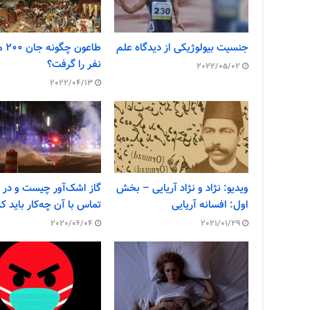
جنسیت بیولوژیکی از دیدگاه علم
طاعون
نفر را گرفت؟
2022/05/02
2022/04/13
ویدیو: نژاد و نژاد آریایی – بخش
گاز اشک‌آور چیست و در
اول: افسانه آریایی
تماس با آن چه‌کار باید کر
2020/06/04
2021/01/29