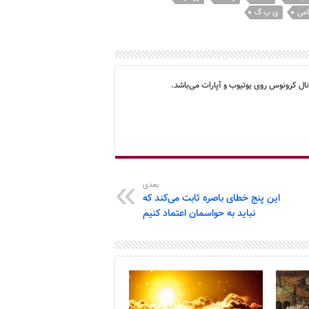
امی
ی پ گ
ال کرونوس روی یوتیوب و آپارات می‌باشد.
بعدی
این پنج خطای باصره ثابت می‌کند که
نباید به حواسمان اعتماد کنیم