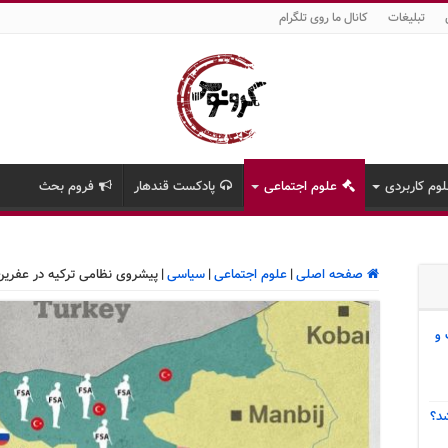
تبلیغات
کانال ما روی تلگرام
وم کاربردی
علوم اجتماعی
پادکست قندهار
فروم بحث
صفحه اصلی
|
علوم اجتماعی
|
سیاسی
|
پیشروی نظامی ترکیه در عفری
 و
د؟