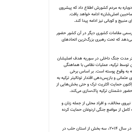
دوباره به مردم کشورش اطلاع داد که پیشروی
احبین اصلی‌شان» ادامه خواهد یافت.
نبیج و کوبانی نیز ادامه پیدا کند.
‌ی رسمی مقامات کشوری دیگر در آن کشور حضور
‌دهد که تحت رهبری بزرگ‌ترین اتحادهای
یشتر مدت جنگ داخلی در سوریه هدف اصلیشان
ین توسط ترکیه، عملیات نظامی با هماهنگی
ه به وقوع پوسته است. بر اساس برخی
عثمانی و بازپس‌دهی اقتدار توتالیتر ترکیه به
اکنون حمایت اکثریت ترک و حتی بخش‌هایی از
حضور دشمنان ترکیه پاک‌سازی می‌کند.
یروی مخالف، و افراد محلی از جمله زنان و
 کامل از مواضع جنگی اردوغان حمایت کرده
اما حضور ارتش ترکیه در خاک سوریه به چه دلیل ممکن می‌شود؟ در سال ۲۰۱۴، سه بخش از استان حلب در