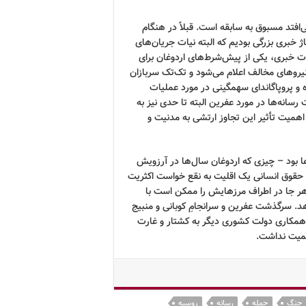
‌افتد مسبوق به سابقه است. قبلاً در هنگام
 خبری بزرگی بودیم که البته نیات جریان‌های
ت خبری، یکی از پیش‌شرط‌های اردوغان برای
نیروهای مخالف اعلام می‌شود و تک‌تک سربازان
و پروپاگاندای سهمگینی در مورد عملیات
انه‌ها در مورد عفرین البته تا حدی نیز به
ی اهمیت تأثیر این تجاوز ارتشی به مدنیت و
ها بود – چیزی که اردوغان سال‌ها در آرزویش
قوق انسانی یک اقلیت به نقع خواست اکثریت
هر جا در اطراف مرزهایش را ممکن است با
د. سرگذشت عفرین و سرانجامِ کوبانی و منبیج
 همکاری دولت کشوری دیگر به کشتار و غارت
همیت نداشت.
جنگ
حمله
رسانه
روسیه