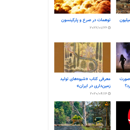
 چگونه جان ۲۰۰ میلیون
توهمات در صرع و پارکینسون
2022/01/26
 صورت
معرفی کتاب «شیوه‌های تولید
د؟
زمین‌داری در ایران»
2020/04/16