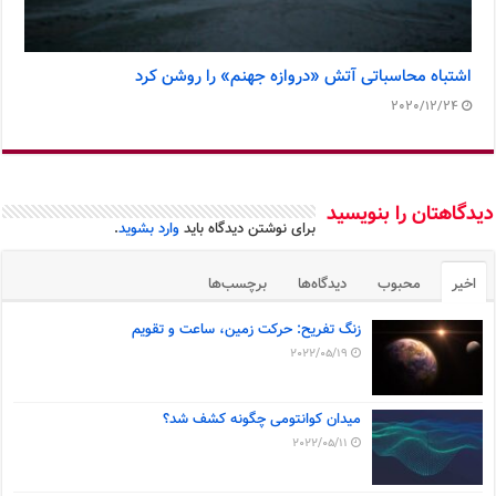
اشتباه محاسباتی آتش «دروازه جهنم» را روشن کرد
2020/12/24
دیدگاهتان را بنویسید
برای نوشتن دیدگاه باید
وارد بشوید
.
اخیر
محبوب
دیدگاه‌ها
برچسب‌ها
زنگ تفریح: حرکت زمین، ساعت و تقویم
2022/05/19
میدان کوانتومی چگونه کشف شد؟
2022/05/11