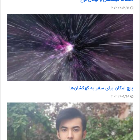
2022/02/11
پنج امکان برای سفر به کهکشان‌ها
2022/01/18