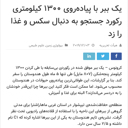
یک ببر با پیاده‌روی ۱۳۰۰ کیلومتری
رکورد جستجو به دنبال سکس و غذا
را زد
هیأت تحریریه
2019/12/03
بیولوژی
,
زمین
,
علوم طبیعی
کرونوس – یک ببر موفق شده در رکوردی بی‌سابقه با طی کردن ۱۳۰۰
کیلومتر پنجه‌شکن (۸۰۷ مایل) طی تنها ۵ ماه طول هندوستان را سفر
کند. بنا بر گزارشات، این طولانی‌ترین پیاده‌روی حیوانات در هندوستان
محسوب می‌شود. اما ممکن است فکر کنید این ببرها چرا این‌قدر خودشان
را به دردسر می‌اندازند؟ البته برای غذا و آمیزش.
منطقه‌ی حفاظت‌شده‌ی تیپشوار در استان غربی ماهاراشترا برای مدتی
گروهی از ببرهای این ناحیه را با استفاده از قلاده‌های رادیویی تحت نظر
گرفت. نشریه‌ی تایم هندوستان به یکی از این ببرها اشاره کرده که C1 نام
داشته و ۲/۵ سال سن دارد.