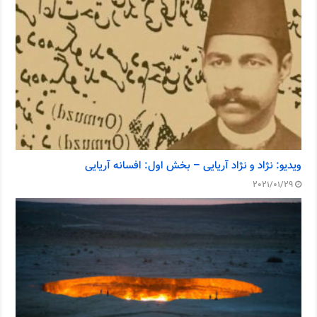
ویدیو: نژاد و نژاد آریایی – بخش اول: افسانه آریایی
2021/01/29