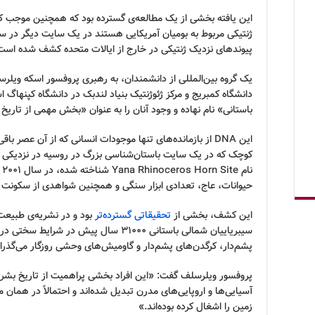
ژنتیکی مربوط به بومیان آمریکایی هستند در یک سایت دیگر در 
پیوندهای نزدیک ژنتیکی در خارج از ایالات متحده کشف شده است
یک گروه بین‌المللی از دانشمندان، به رهبری پروفسور اسکه ویلر
دانشگاه کمبریج و مرکز ژئوژنتیک بنیاد لندبک در دانشگاه کپنهاگ 
باستانی» نام نهاده و وجود آنان را به عنوان «بخش مهمی از تار
این DNA از بازمانده‌های تنها موجودات انسانی که از آن عص
کوچک که در یک سایت باستان‌شناسی بزرگ در روسیه در نزدیکی رود
حیوانات، عاج، تعدادی ابزار سنگی و همچنین شواهدی از سکونت 
این کشف، بخشی از
تحقیقاتی گسترده‌‌تر
بود و در نشریه‌ی طبیع
سیبریاییان شمالی باستانی 31000 سال پیش د
پشم‌دار، کرگدن‌های پشم‌دار و گاومیش‌های وحشی روزگار می‌گذراند
پروفسور ویلرسلف گفت: «این افراد بخشی پراهمیت از تاریخ بشر بوده
آسیایی‌ها و اروپایی‌های مدرن تبدیل شده‌اند و احتمالاً در همان 
زمین را اشغال کرده بوده‌اند.»