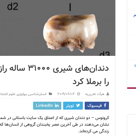
م
دندان‌های شیر
را برملا کرد
هیأت تحریریه
2019/06/06
انسان‌شناسی
,
بیولوژی
,
علوم اجتما
فیسبوک
تویتر
LinkedIn
کرونوس – دو دندان شیری که از اعماق یک سایت باستانی در شما
نشان می‌دهند در طی آخرین عصر یخبندان گروهی از انسان‌ها که 
زندگی می کرده‌اند.