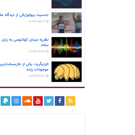
جنسیت بیولوژیکی از دیدگاه عل
2022/05/02
نظریه میدان کوانتومی به زبان
ساده
2022/04/26
تاردیگرید، یکی از جان‌سخت‌ترین
موجودات زنده
2022/04/20