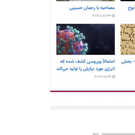
نوح
مصاحبه با رحمان حسینی
2021/02/23
ی – بخش
احتمالاً ویروسی کشف شده که
انرژی مورد نیازش را تولید می‌کند
2020/11/14