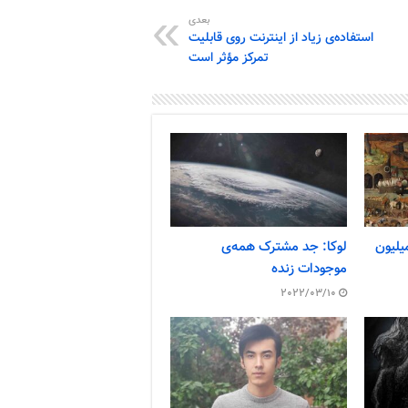
بعدی
استفاده‌ی زیاد از اینترنت روی قابلیت
تمرکز مؤثر است
 چگونه جان ۲۰۰ میلیون
لوکا: جد مشترک همه‌ی
موجودات زنده
2022/03/10