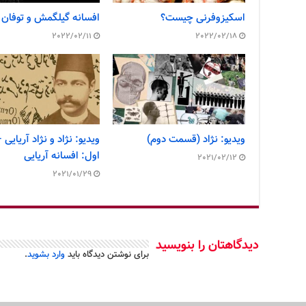
اسکیزوفرنی چیست؟
افسانه گیلگمش و توفان 
2022/02/11
2022/02/18
ویدیو: نژاد (قسمت دوم)
ویدیو: نژاد و نژاد آریای
اول: افسانه آریایی
2021/02/12
2021/01/29
دیدگاهتان را بنویسید
برای نوشتن دیدگاه باید
وارد بشوید
.