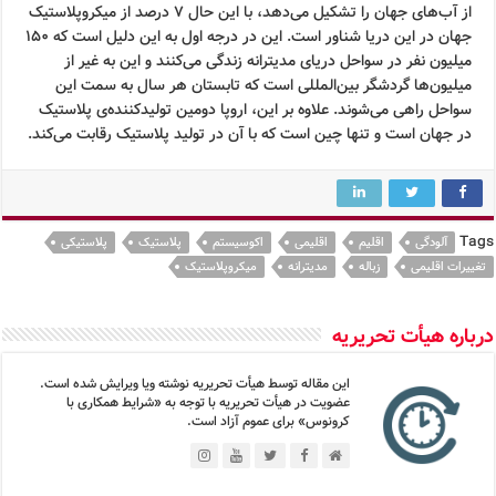
از آب‌های جهان را تشکیل می‌دهد، با این حال 7 درصد از میکروپلاستیک
جهان در این دریا شناور است. این در درجه اول به این دلیل است که ۱۵۰
میلیون نفر در سواحل دریای مدیترانه زندگی می‌کنند و این به غیر از
میلیون‌ها گردشگر بین‌المللی است که تابستان هر سال به سمت این
سواحل راهی می‌شوند. علاوه بر این، اروپا دومین تولیدکننده‌ی پلاستیک
در جهان است و تنها چین است که با آن در تولید پلاستیک رقابت می‌کند.
Tags
آلودگی
اقلیم
اقلیمی
اکوسیستم
پلاستیک
پلاستیکی
تغییرات اقلیمی
زباله
مدیترانه
میکروپلاستیک
درباره هیأت تحریریه
این مقاله توسط هیأت تحریریه نوشته ویا ویرایش شده است.
عضویت در هیأت تحریریه با توجه به «شرایط همکاری با
کرونوس» برای عموم آزاد است.