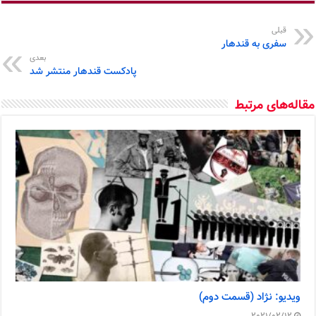
قبلی
سفری به قندهار
بعدی
پادکست قندهار منتشر شد
مقاله‌های مرتبط
ویدیو: نژاد (قسمت دوم)