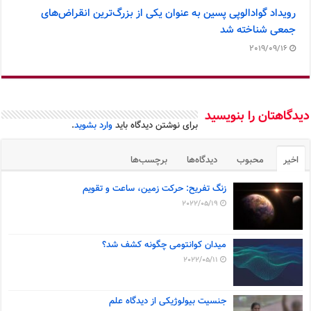
رویداد گوادالوپی پسین به عنوان یکی از بزرگ‌ترین انقراض‌های
جمعی شناخته شد
2019/09/16
دیدگاهتان را بنویسید
برای نوشتن دیدگاه باید
وارد بشوید
.
اخیر
محبوب
دیدگاه‌ها
برچسب‌ها
زنگ تفریح: حرکت زمین، ساعت و تقویم
2022/05/19
میدان کوانتومی چگونه کشف شد؟
2022/05/11
جنسیت بیولوژیکی از دیدگاه علم