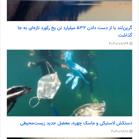
گرین‌لند با از دست دادن ۵۳۲ میلیارد تن یخ رکورد تازه‌ای به جا
گذاشت
2020/08/24
دستکش لاستیکی و ماسک چهره، معضل جدید زیست‌محیطی
2020/06/11