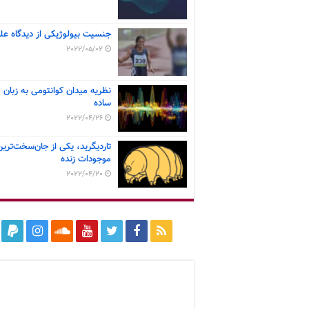
جنسیت بیولوژیکی از دیدگاه عل
2022/05/02
نظریه میدان کوانتومی به زبان
ساده
2022/04/26
تاردیگرید، یکی از جان‌سخت‌ترین
موجودات زنده
2022/04/20