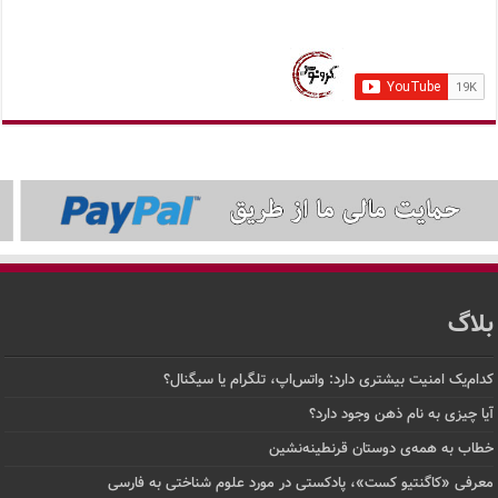
بلاگ
کدام‌یک امنیت بیشتری دارد: واتس‌اپ، تلگرام یا سیگنال؟
آیا چیزی به نام ذهن وجود دارد؟
خطاب به همه‌ی دوستان قرنطینه‌نشین
معرفی «کاگنتیو کست»، پادکستی در مورد علوم شناختی به فارسی