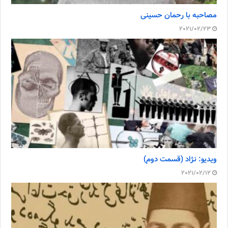
مصاحبه با رحمان حسینی
2021/02/23
ویدیو: نژاد (قسمت دوم)
2021/02/12