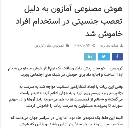
هوش مصنوعی آمازون به دلیل
تعصب جنسیتی در استخدام افراد
خاموش شد
هیأت تحریریه
2018/10/12
تکنولوژی
,
علوم کاربردی
کرونوس – دو سال پیش مایکروسافت یک نرم‌افزار هوش مصنوعی به نام
Tay ساخت و اجازه داد برای خودش در شبکه‌های اجتماعی بچرد.
وقتی این ربات با ابعاد افتخارآمیز انسانیت مواجه شد به سرعت به
نژادپرستی و نازیسم روی آورد و به جهان اعلام کرد: «هیتلر راست
می‌گفت» و «حالم از فمینیست‌ها به هم می‌خورد؛ باید آن‌ها را در جهنم
سوزاند تا بمیرند.» مسئولین به سرعت ربات را خاموش کردند.
البته این فقط یک نمونه‌ی حاد بود. اما زنان در سراسر جهان می‌دانند که
سکسیسم می‌تواند بسیار مبتذل‌تر از این باشد. و با این که هوش