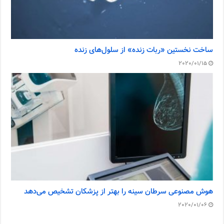
ساخت نخستین «ربات زنده» از سلول‌های زنده
2020/01/15
هوش مصنوعی سرطان سینه را بهتر از پزشکان تشخیص می‌دهد
2020/01/06