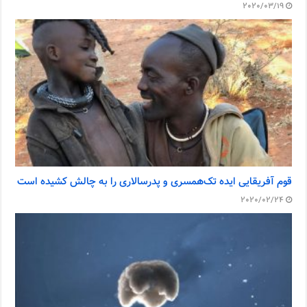
2020/03/19
قوم آفریقایی ایده تک‌همسری و پدرسالاری را به چالش کشیده است
2020/02/24