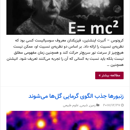
کرونوس – آلبرت اینشتین، فیزیکدان معروف سوسیالیست کسی بود که
نظریه‌ی نسبیت را ارائه داد. بر اساس دو نظریه‌ی نسبیت او، ممکن نیست
هیچ‌چیز از سرعت نور سریع‌تر حرکت کند و همچنین زمان مفهومی مطلق
نیست بلکه باید نسبت به کسانی که آن را تجربه می‌کنند تعریف شود. انیشتن
همچنین …
مطالعه بیشتر »
زنبورها جذب الگوی گرمایی گل‌ها می‌شوند
2017/12/27
زمین
,
شیمی
,
علوم طبیعی