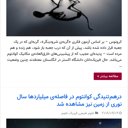
کرونوس – بر اساس آزمون فکری «گربه‌ی شرودینگر»، گربه‌ای که در یک
جعبه قرار داده شده باشد، پیش از آن که درب جعبه باز شود، هم زنده و هم
مرده است – پدیده‌ای عجیب که از پیشبینی‌های خارق‌العاده‌ی مکانیک کوانتوم
می‌باشد. حال فیزیک‌دانان دانشگاه اکستر در انگلستان معتقدند چنین وضعیت
…
مطالعه بیشتر »
درهم‌تنیدگی کوانتوم در فاصله‌ی میلیاردها سال
نوری از زمین نیز مشاهده شد
2018/09/09
علوم طبیعی
,
فیزیک
,
نجوم