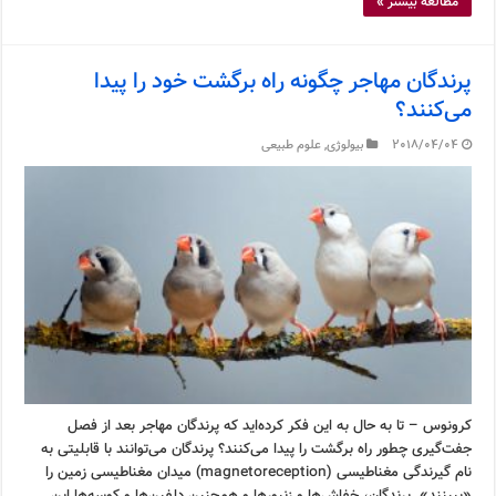
مطالعه بیشتر »
پرندگان مهاجر چگونه راه برگشت خود را پیدا
می‌کنند؟
2018/04/04
بیولوژی
,
علوم طبیعی
کرونوس – تا به حال به این فکر کرده‌اید که پرندگان مهاجر بعد از فصل
جفت‌گیری چطور راه برگشت را پیدا می‌کنند؟ پرندگان می‌توانند با قابلیتی به
نام گیرندگی مغناطیسی (magnetoreception) میدان مغناطیسی زمین را
«ببینند». پرندگان، خفاش‌ها و زنبورها و همچنین دلفین‌ها و کوسه‌ها این