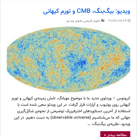
ویدیو: بیگ‌بنگ، CMB و تورم کیهانی
2018/07/04
علوم طبیعی
,
نجوم
,
ویدیو
کرونوس – ویدئوی جدید ما با موضوع مهبانگ، تابش زمینه‌ی کیهانی و تورم
کیهانی روی یوتیوب و آپارات قرار گرفت. در این ویدئو سعی شده است با
استفاده از آخرین دستاوردهای اخترفیزیک توضیحی از نحوه‌ی شکل‌گیری
جهانی که ما می‌شناسیم (observable universe) به دست دهیم. در این
ویدیو، نظریه‌ی بیگ‌بنگ، …
مطالعه بیشتر »