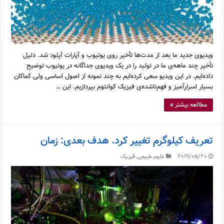
ویدیوی جدید ما بعد از مدت‌ها تأخیر روی یوتیوب و آپارات آپلود شد. دلیل
تأخیر چند ماهه‌ی ما در تولید را در یک ویدیوی جداگانه در یوتیوب توضیح
داده‌ایم. در این ویدیو سعی کرده‌ایم به چند نمونه از اصول اساسی ولی کماکان
بسیار اسرارآمیز و فهم‌ناشده‌ی فیزیک کوانتوم بپردازیم. این …
مطالعه بیشتر »
تعریف کیلوگرم تغییر کرد. هدف بعدی: زمان
2019/05/20
علوم طبیعی
,
فیزیک