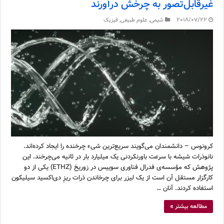
غیرقابل‌تصور به چرخش درآورند
2018/07/22
شیمی
,
علوم طبیعی
,
فیزیک
کرونوس – دانشمندان می‌گویند سریع‌ترین شیء چرخنده را ایجاد کرده‌اند.
نانوذرات شیشه با سرعت باورنکردنی یک میلیارد بار در ثانیه می‌چرخند. این
پژوهش که مؤسسه‌ی فدرال فناوری سوییس در زوریخ (ETHZ) یکی از دو
کارگزار مستقل آن است از یک لیزر برای چرخاندن ذرات ریزِ دی‌اکسید سیلیکون
استفاده کردند. آنان …
مطالعه بیشتر »