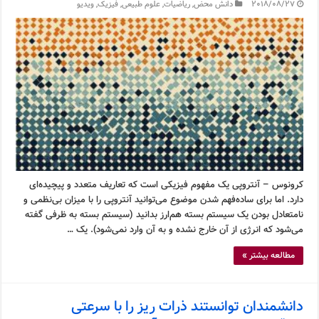
2018/08/27
دانش محض
,
ریاضیات
,
علوم طبیعی
,
فیزیک
,
ویدیو
کرونوس – آنتروپی یک مفهوم فیزیکی است که تعاریف متعدد و پیچیده‌ای
دارد. اما برای ساده‌فهم شدن موضوع می‌توانید آنتروپی را با میزان بی‌نظمی و
نامتعادل بودن یک سیستم بسته هم‌ارز بدانید (سیستم بسته به ظرفی گفته
می‌شود که انرژی از آن خارج نشده و به آن وارد نمی‌شود). یک …
مطالعه بیشتر »
دانشمندان توانستند ذرات ریز را با سرعتی