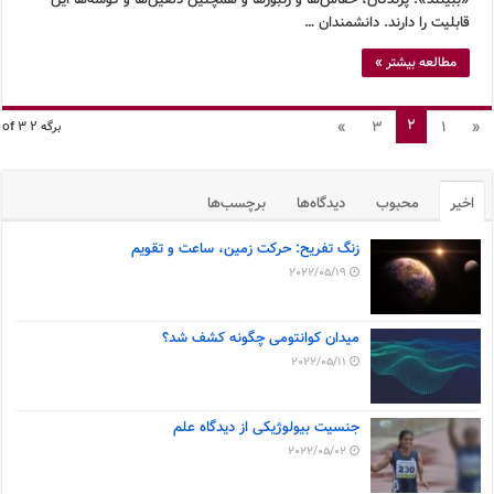
قابلیت را دارند. دانشمندان …
مطالعه بیشتر »
2
»
3
1
«
برگه 2 of 3
اخیر
محبوب
دیدگاه‌ها
برچسب‌ها
زنگ تفریح: حرکت زمین، ساعت و تقویم
2022/05/19
میدان کوانتومی چگونه کشف شد؟
2022/05/11
جنسیت بیولوژیکی از دیدگاه علم
2022/05/02