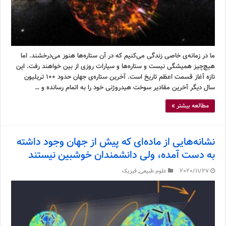
ما در زمانه‌ی خاصی زندگی می‌کنیم که در آن ستاره‌ها هنوز می‌درخشند. اما
هیچ‌چیز همیشگی نیست و ستاره‌ها و سیارات روزی از بین خواهند رفت. این
تازه آغاز قسمت اعظم تاریخ است. آخرین ستاره‌ی جهان حدود ۱۰۰ تریلیون
سال دیگر آخرین مقادیر سوخت هیدروژنی خود را به اتمام رسانده و …
مطالعه بیشتر »
نشانه‌هایی از ماده‌ای که پیش از جهان وجود داشته
به دست آمده، ولی دانشمندان خوشبین نیستند
2020/11/27
علوم طبیعی
,
فیزیک