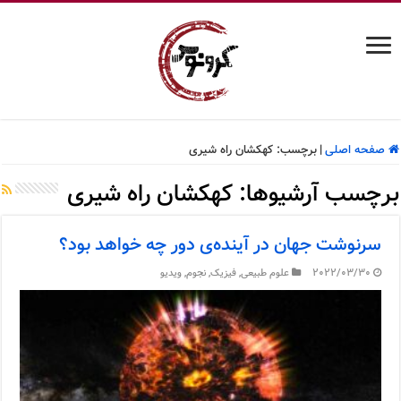
صفحه اصلی
|
برچسب:
کهکشان راه شیری
برچسب آرشیوها:
کهکشان راه شیری
سرنوشت جهان در آینده‌ی دور چه خواهد بود؟
2022/03/30
علوم طبیعی
,
فیزیک
,
نجوم
,
ویدیو