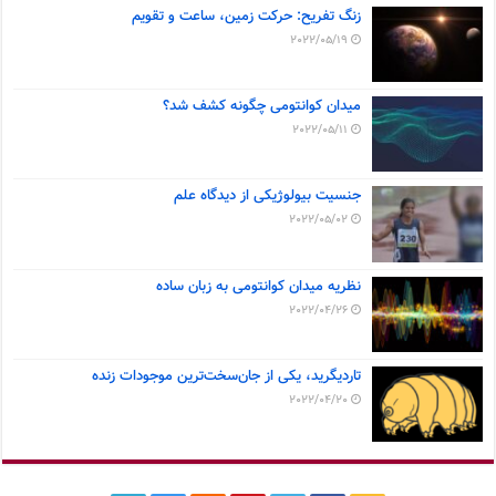
زنگ تفریح: حرکت زمین، ساعت و تقویم
2022/05/19
میدان کوانتومی چگونه کشف شد؟
2022/05/11
جنسیت بیولوژیکی از دیدگاه علم
2022/05/02
نظریه میدان کوانتومی به زبان ساده
2022/04/26
تاردیگرید، یکی از جان‌سخت‌ترین موجودات زنده
2022/04/20