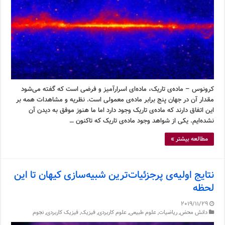
کرونوس – ماده‌ی تاریک، ماده‌ای اسرارآمیز و فرضی است که گفته می‌شود
مقدار آن در جهان پنج برابر ماده‌ی معمولی است. نظریه و مشاهدات همه بر
این اتفاق دارند که ماده‌ی تاریک وجود دارد اما ما هنوز موفق به دیدن آن
نشده‌ایم. یکی از شواهد وجود ماده‌ی تاریک که تاکنون …
مطالعه بیشتر »
نتایج اولیه‌ی پرجزئیات‌ترین شبیه‌سازی کیهان تا این
لحظه
2019/11/29
دانش محض
,
ریاضیات
,
علوم طبیعی
,
علوم کاربردی
,
فیزیک
,
فیزیک کاربردی
,
نجوم