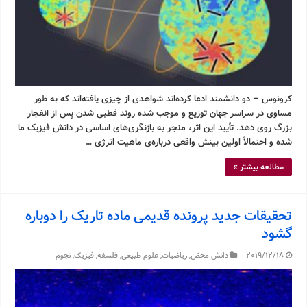
کرونوس – دو دانشمند ادعا کرده‌اند شواهدی از چیزی یافته‌اند که به طور
مساوی در سراسر جهان توزیع و موجب شده روند قطبی شدن پس از انفجار
بزرگ روی دهد. تأیید این اثر، منجر به بازنگری‌های اساسی در دانش فیزیک ما
شده و احتمالاً اولین بینش واقعی درباره‌ی ماهیت انرژی …
مطالعه بیشتر »
تحقیقات جدید پرونده قدیمی ماده تاریک را دوباره
گشود
2019/12/18
دانش محض
,
ریاضیات
,
علوم طبیعی
,
فلسفه
,
فیزیک
,
نجوم