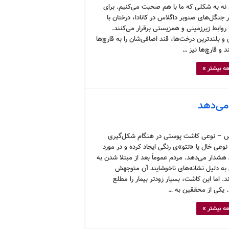
نه به شکلی که ما با هم صحبت می‌کنیم. برای
 جنگل‌های صنوبر داگلاس در کانادا، درختان با
 روابط زیرزمینی و همزیستی برقرار می‌کنند.
 و بلندترین درخت‌ها، قند اضافی‌شان را به قارچ‌ها
 و قارچ‌ها نیز …
ه بیشتر »
 می‌دهد
 – نوعی کاشت پوستی در هنگام شکل‌گیری
نوعی خال یا «تتو»ی رنگی ایجاد کرده و در مورد
هشدار می‌دهد. مردم عموماً بعد از مبتلا شدن به
به دلیل نشانه‌های ناخوشایند آن متوجهش
. اما این کاشت، بسیار زودتر بیمار را مطلع
. یکی از محققین به …
ه بیشتر »