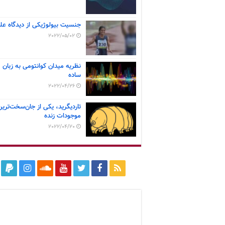
جنسیت بیولوژیکی از دیدگاه عل
2022/05/02
نظریه میدان کوانتومی به زبان
ساده
2022/04/26
تاردیگرید، یکی از جان‌سخت‌ترین
موجودات زنده
2022/04/20