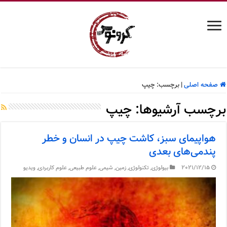
صفحه اصلی
|
برچسب:
چیپ
برچسب آرشیوها:
چیپ
هواپیمای سبز، کاشت چیپ در انسان و خطر
پندمی‌های بعدی
2021/12/15
بیولوژی
,
تکنولوژی
,
زمین
,
شیمی
,
علوم طبیعی
,
علوم کاربردی
,
ویدیو