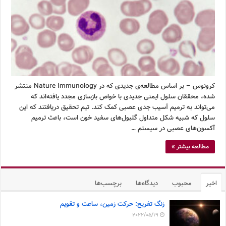
کرونوس – بر اساس مطالعه‌ی جدیدی که در Nature Immunology منتشر
شده، محققان سلول ایمنی جدیدی با خواص بازسازی مجدد یافته‌اند که
می‌تواند به ترمیم آسیب جدی عصبی کمک کند. تیم تحقیق دریافتند که این
سلول که شبیه شکل متداول گلبول‌های سفید خون است، باعث ترمیم
آکسون‌های عصبی در سیستم …
مطالعه بیشتر »
اخیر
محبوب
دیدگاه‌ها
برچسب‌ها
زنگ تفریح: حرکت زمین، ساعت و تقویم
2022/05/19