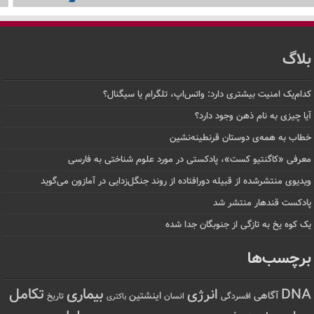
بلاگ
کدام‌یک امنیت بیشتری دارد: واتس‌اپ، تلگرام یا سیگنال؟
آیا چیزی به نام ذهن وجود دارد؟
خطاب به همه‌ی دوستان قرنطینه‌نشین
معرفی «کاگنتیو کست»، پادکستی در مورد علوم شناختی به فارسی
ویدیوی منتشرشده از قبیله دورافتاده‌ از روند جنگل‌زدایی در آمازون می‌گوید
پادکست قندهار منتشر شد
یک کوه یخ به تازگی از جنوبگان جدا شده
برچسب‌ها
تکامل
بیماری
DNA
انرژی
آگاهی
اینشتین
افسردگی
انسان
تاریخ
باکتری