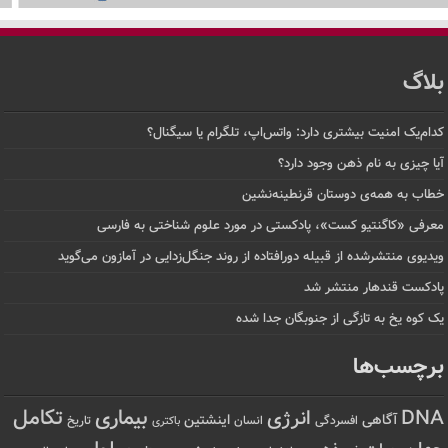
بلاگ
کدام‌یک امنیت بیشتری دارد: واتس‌اپ، تلگرام یا سیگنال؟
آیا چیزی به نام ذهن وجود دارد؟
خطاب به همه‌ی دوستان قرنطینه‌نشین
معرفی «کاگنتیو کست»، پادکستی در مورد علوم شناختی به فارسی
ویدیوی منتشرشده از قبیله دورافتاده‌ از روند جنگل‌زدایی در آمازون می‌گوید
پادکست قندهار منتشر شد
یک کوه یخ به تازگی از جنوبگان جدا شده
برچسب‌ها
تکامل
بیماری
DNA
انرژی
آگاهی
اینشتین
افسردگی
انسان
تاریخ
باکتری