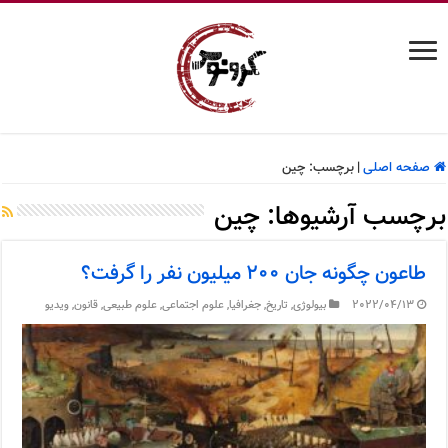
صفحه اصلی
|
برچسب:
چین
برچسب آرشیوها:
چین
طاعون چگونه جان ۲۰۰ میلیون نفر را گرفت؟
2022/04/13
بیولوژی
,
تاریخ
,
جغرافیا
,
علوم اجتماعی
,
علوم طبیعی
,
قانون
,
ویدیو