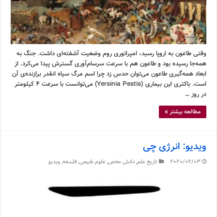
وقتی طاعون به اروپا رسید، امپراتوری روم وضعیت آشفته‌ای داشت. جنگ به
همه‌جا رسیده بود و طاعون هم با سرعت سرسام‌آوری گسترش پیدا می‌کرد. از
ابعاد همه‌گیری طاعون می‌توان حدس زد چرا اسم مرگ سیاه انقدر برازنده‌ی آن
است. باکتری این بیماری (Yersinia Pestis) می‌توانست با سرعت ۴ کیلومتر
در روز …
مطالعه بیشتر »
ویدیو: انرژی چی
2020/02/03
تاریخ علم
,
دانش محض
,
علوم طبیعی
,
فلسفه
,
ویدیو