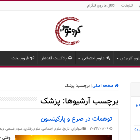
تبلیغات
کانال ما روی تلگرام
وم کاربردی
علوم اجتماعی
پادکست قندهار
فروم بحث
صفحه اصلی
|
برچسب:
پزشک
برچسب آرشیوها:
پزشک
 و
توهمات در صرع و پارکینسون
2022/01/26
بیولوژی
,
تاریخ
,
علوم اجتماعی
,
علوم رفتاری
,
علوم طبیعی
,
وید
د؟