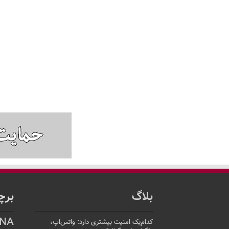
بلاگ
برچ
NA
کدام‌یک امنیت بیشتری دارد: واتس‌اپ،