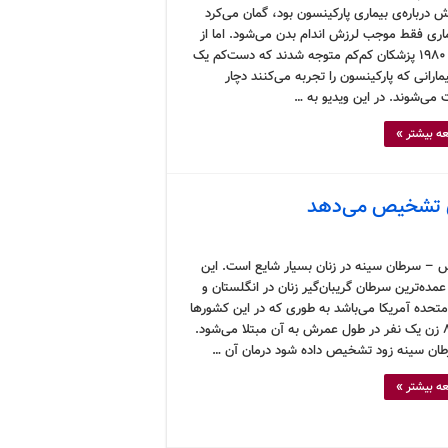
درباره‌ی بیماری پارکینسون بود، گمان می‌کرد
ماری فقط موجب لرزش اندام بدن می‌شود. اما از
دهه‌ی ۱۹۸۰ پزشکان کم‌کم متوجه شدند که دست‌کم یک
ارانی که پارکینسون را تجربه می‌کنند دچار
 می‌شوند. در این ویدیو به …
ه بیشتر »
ن تشخیص می‌دهد
 – سرطان سینه در زنان بسیار شایع است. این
مده‌ترین سرطان گریبان‌گیر زنان در انگلستان و
متحده آمریکا می‌باشد به طوری که در این کشورها
از هر ۸ زن یک نفر در طول عمرش به آن مبتلا می‌شود.
طان سینه زود تشخیص داده شود درمان آن …
ه بیشتر »