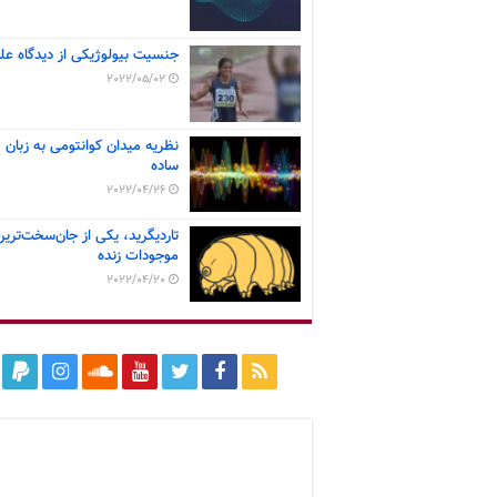
جنسیت بیولوژیکی از دیدگاه عل
2022/05/02
نظریه میدان کوانتومی به زبان
ساده
2022/04/26
تاردیگرید، یکی از جان‌سخت‌ترین
موجودات زنده
2022/04/20