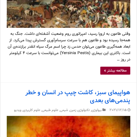
وقتی طاعون به اروپا رسید، امپراتوری روم وضعیت آشفته‌ای داشت. جنگ به
همه‌جا رسیده بود و طاعون هم با سرعت سرسام‌آوری گسترش پیدا می‌کرد. از
ابعاد همه‌گیری طاعون می‌توان حدس زد چرا اسم مرگ سیاه انقدر برازنده‌ی آن
است. باکتری این بیماری (Yersinia Pestis) می‌توانست با سرعت ۴ کیلومتر
در روز …
مطالعه بیشتر »
هواپیمای سبز، کاشت چیپ در انسان و خطر
پندمی‌های بعدی
2021/12/15
بیولوژی
,
تکنولوژی
,
زمین
,
شیمی
,
علوم طبیعی
,
علوم کاربردی
,
ویدیو