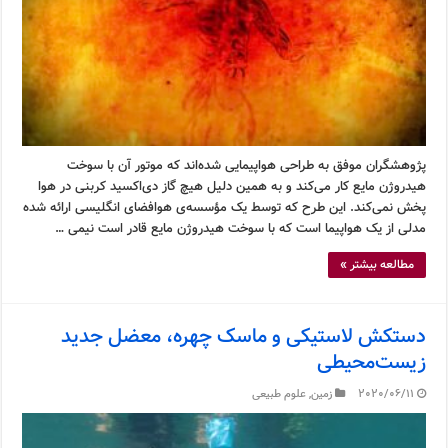
پژوهشگران موفق به طراحی هواپیمایی شده‌اند که موتور آن با سوخت
هیدروژن مایع کار می‌کند و به همین دلیل هیچ گاز دی‌اکسید کربنی در هوا
پخش نمی‌کند. این طرح که توسط یک مؤسسه‌ی هوافضای انگلیسی ارائه شده
مدلی از یک هواپیما است که با سوخت هیدروژن مایع قادر است نیمی …
مطالعه بیشتر »
دستکش لاستیکی و ماسک چهره، معضل جدید
زیست‌محیطی
2020/06/11
زمین
,
علوم طبیعی