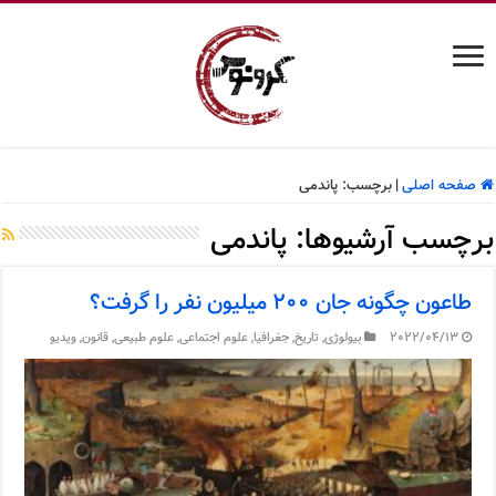
صفحه اصلی
|
برچسب:
پاندمی
برچسب آرشیوها:
پاندمی
طاعون چگونه جان ۲۰۰ میلیون نفر را گرفت؟
2022/04/13
بیولوژی
,
تاریخ
,
جغرافیا
,
علوم اجتماعی
,
علوم طبیعی
,
قانون
,
ویدیو