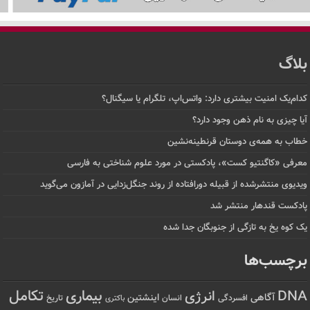
بلاگ
کدام‌یک امنیت بیشتری دارد: واتس‌اپ، تلگرام یا سیگنال؟
آیا چیزی به نام ذهن وجود دارد؟
خطاب به همه‌ی دوستان قرنطینه‌نشین
معرفی «کاگنتیو کست»، پادکستی در مورد علوم شناختی به فارسی
ویدیوی منتشرشده از قبیله دورافتاده‌ از روند جنگل‌زدایی در آمازون می‌گوید
پادکست قندهار منتشر شد
یک کوه یخ به تازگی از جنوبگان جدا شده
برچسب‌ها
تکامل
بیماری
DNA
انرژی
آگاهی
اینشتین
افسردگی
انسان
تاریخ
باکتری