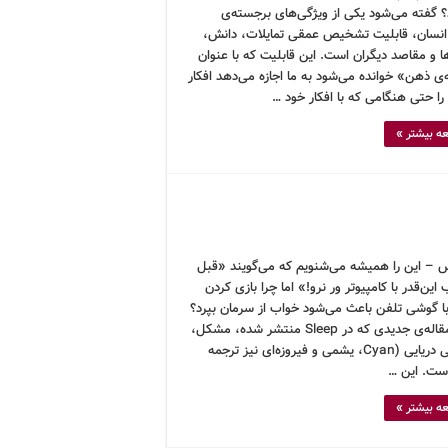
؟ گفته می‌شود یکی از ویژگی‌های برجسته‌ی
سان، قابلیت تشخیص عمقی تمایلات، دانش،
ها و مقاصد دیگران است. این قابلیت که با عنوان
ی ذهن» خوانده می‌شود به ما اجازه می‌دهد افکار
را حتی هنگامی که با افکار خود …
ه بیشتر »
 – این را همیشه می‌شنویم که می‌گویند «قبل
 این‌قدر با کامپیوتر ور نرو!» اما چرا بازی کردن
با گوشی تلفن باعث می‌شود خواب از سرمان بپرد؟
بنا بر مقاله‌ی جدیدی که در Sleep منتشر شده، مشکل،
رنگ آبی دریایی (Cyan، یشمی و فیروزه‌ای نیز ترجمه
ست. این …
ه بیشتر »