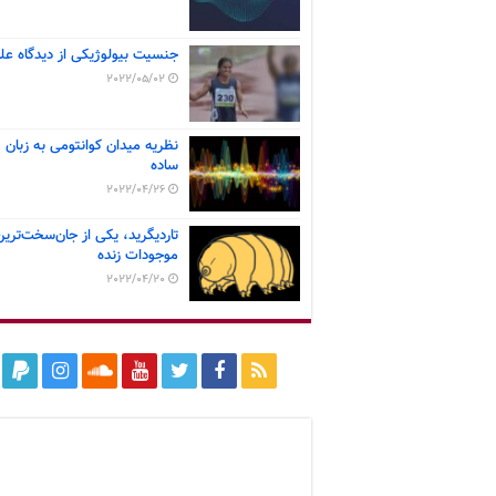
جنسیت بیولوژیکی از دیدگاه عل
2022/05/02
نظریه میدان کوانتومی به زبان
ساده
2022/04/26
تاردیگرید، یکی از جان‌سخت‌ترین
موجودات زنده
2022/04/20