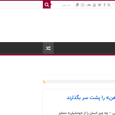
ن» را پشت سر بگذارند
 – چه چیز انسان را از «وحشیان» متمایز