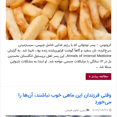
کرونوس – پسر نوجوانی که با رژیم غذایی شامل چیپس، سیب‌زمینی
سرخ‌کرده، نان سفید و گاهاً گوشت فراوری‌شده زنده بود، نابینا شد. به گزارش
Annals of Internal Medicine، این پسر اهل بریستول انگلستان نخستین
بار در ۱۴ سالگی با مشکلات جسمی مواجه شد. او ابتدا به مشکلات شنوایی
مبتلا شد …
مطالعه بیشتر »
وقتی فرزندان این ماهی خوب نباشند، آن‌ها را
می‌خورد
2018/08/20
زمین
,
علوم طبیعی