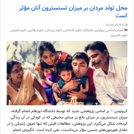
محل تولد مردان بر میزان تستسترون آنان مؤثر
است
2018/06/28
انسان‌شناسی
,
بیولوژی
,
جغرافیا
,
علوم اجتماعی
,
علوم پزشکی
,
علوم رفتاری
,
علوم طبیعی
,
علوم کاربردی
کرونوس – بر اساس پژوهشی جدید که توسط دانشگاه دورهام انجام گرفته،
میزان تستسترون در مردان بالغ بر مبنای محیطی که در کودکی در آن زندگی
کرده‌اند شکل می‌گیرد. این پژوهش، مطالعات قبلی که تنها اصول ژنتیکی را در
مقدار هورمون‌های جنسی مؤثر می‌دانست، نفی کرده است. انگیزه‌ی انجام