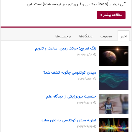
آبی دریایی (Cyan، یشمی و فیروزه‌ای نیز ترجمه شده) است. این …
مطالعه بیشتر »
اخیر
محبوب
دیدگاه‌ها
برچسب‌ها
زنگ تفریح: حرکت زمین، ساعت و تقویم
2022/05/19
میدان کوانتومی چگونه کشف شد؟
2022/05/11
جنسیت بیولوژیکی از دیدگاه علم
2022/05/02
نظریه میدان کوانتومی به زبان ساده
2022/04/26