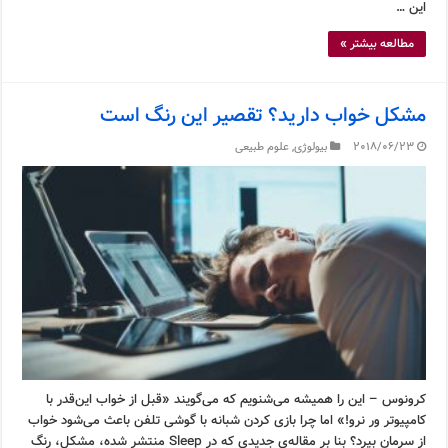
این …
مطالعه بیشتر »
مشکل خواب دارید؟ تقصیر این رنگ است
2018/06/23
بیولوژی
,
علوم طبیعی
کرونوس – این را همیشه می‌شنویم که می‌گویند «قبل از خواب این‌قدر با
کامپیوتر ور نرو!» اما چرا بازی کردن شبانه با گوشی تلفن باعث می‌شود خواب
از سرمان بپرد؟ بنا بر مقاله‌ی جدیدی که در Sleep منتشر شده، مشکل، رنگ