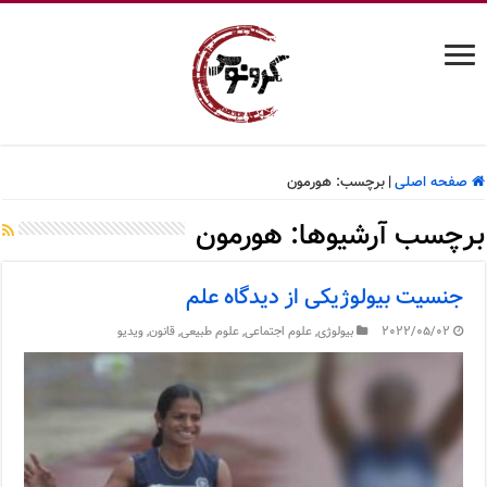
صفحه اصلی
|
برچسب:
هورمون
برچسب آرشیوها:
هورمون
جنسیت بیولوژیکی از دیدگاه علم
2022/05/02
بیولوژی
,
علوم اجتماعی
,
علوم طبیعی
,
قانون
,
ویدیو