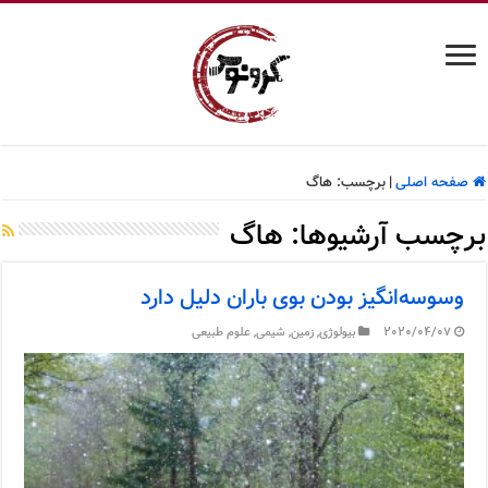
صفحه اصلی
|
برچسب:
هاگ
برچسب آرشیوها:
هاگ
وسوسه‌انگیز بودن بوی باران دلیل دارد
2020/04/07
بیولوژی
,
زمین
,
شیمی
,
علوم طبیعی