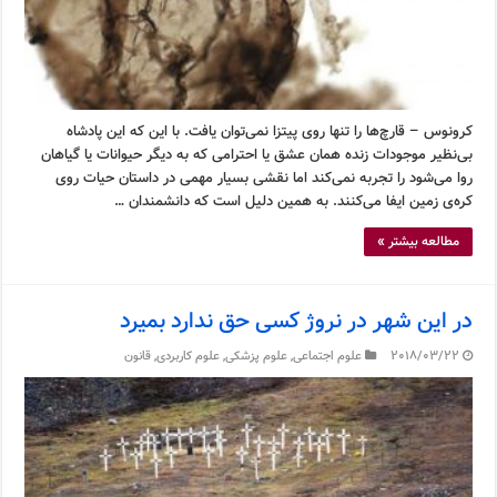
کرونوس – قارچ‌ها را تنها روی پیتزا نمی‌توان یافت. با این که این پادشاه
بی‌نظیر موجودات زنده همان عشق یا احترامی که به دیگر حیوانات یا گیاهان
روا می‌شود را تجربه نمی‌کند اما نقشی بسیار مهمی در داستان حیات روی
کره‌ی زمین ایفا می‌کنند. به همین دلیل است که دانشمندان …
مطالعه بیشتر »
در این شهر در نروژ کسی حق ندارد بمیرد
2018/03/22
علوم اجتماعی
,
علوم پزشکی
,
علوم کاربردی
,
قانون