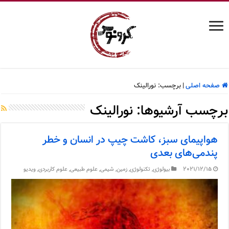
صفحه اصلی
|
برچسب:
نورالینک
برچسب آرشیوها:
نورالینک
هواپیمای سبز، کاشت چیپ در انسان و خطر
پندمی‌های بعدی
2021/12/15
بیولوژی
,
تکنولوژی
,
زمین
,
شیمی
,
علوم طبیعی
,
علوم کاربردی
,
ویدیو