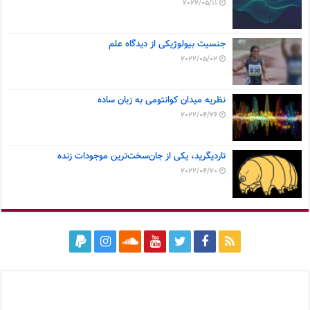
2022/05/11
جنسیت بیولوژیکی از دیدگاه علم
2022/05/02
نظریه میدان کوانتومی به زبان ساده
2022/04/26
تاردیگرید، یکی از جان‌سخت‌ترین موجودات زنده
2022/04/20