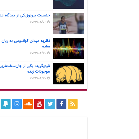
جنسیت بیولوژیکی از دیدگاه عل
2022/05/02
نظریه میدان کوانتومی به زبان
ساده
2022/04/26
تاردیگرید، یکی از جان‌سخت‌ترین
موجودات زنده
2022/04/20