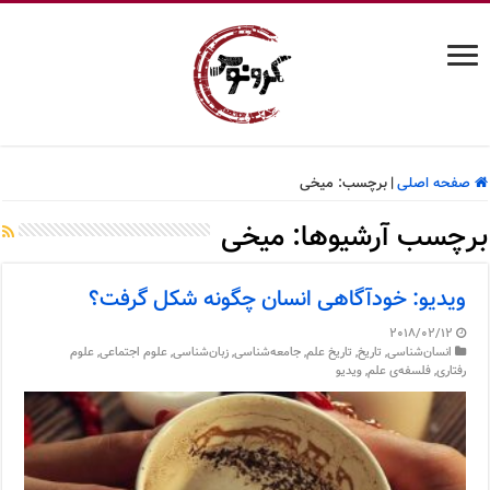
صفحه اصلی
|
برچسب:
میخی
برچسب آرشیوها:
میخی
ویدیو: خودآگاهی انسان چگونه شکل گرفت؟
2018/02/12
انسان‌شناسی
,
تاریخ
,
تاریخ علم
,
جامعه‌شناسی
,
زبان‌شناسی
,
علوم اجتماعی
,
علوم
رفتاری
,
فلسفه‌ی علم
,
ویدیو