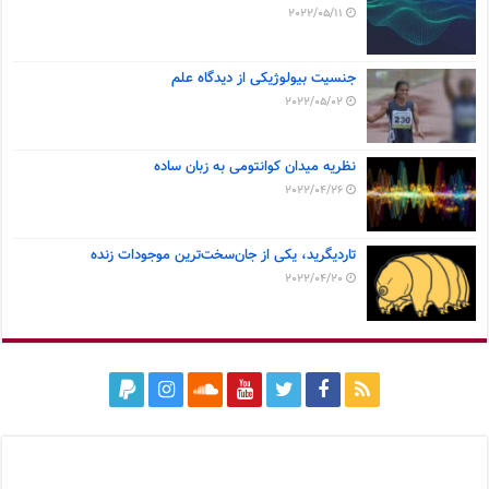
2022/05/11
جنسیت بیولوژیکی از دیدگاه علم
2022/05/02
نظریه میدان کوانتومی به زبان ساده
2022/04/26
تاردیگرید، یکی از جان‌سخت‌ترین موجودات زنده
2022/04/20