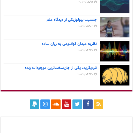
2022/05/11
جنسیت بیولوژیکی از دیدگاه علم
2022/05/02
نظریه میدان کوانتومی به زبان ساده
2022/04/26
تاردیگرید، یکی از جان‌سخت‌ترین موجودات زنده
2022/04/20