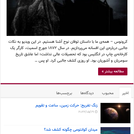
کرونوس – همه‌ی ما با داستان توفان نوح آشنا هستیم. در این ویدیو به نکات
جالبی درباره‌ی این افسانه می‌پردازیم. در سال ۱۸۷۲ جورج اسمیت، کارگر یک
کارخانه‌ی چاپ در انگلیس بود که تحصیلات عالی نداشت؛ اما عاشق تاریخ
سومریان و آشوریان بود. او روزی کشف جالبی کرد. او پس …
مطالعه بیشتر »
اخیر
محبوب
دیدگاه‌ها
برچسب‌ها
زنگ تفریح: حرکت زمین، ساعت و تقویم
2022/05/19
میدان کوانتومی چگونه کشف شد؟