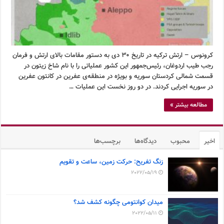
کرونوس – ارتش ترکیه در تاریخ ۳۰ دی به دستور مقامات بالای ارتش و فرمان
رجب طیب اردوغان، رئیس‌جمهور این کشور عملیاتی را با نام شاخ زیتون در
قسمت شمالی کردستان سوریه و بویژه در منطقه‌ی عفرین در کانتون عفرین
در سوریه اجرایی کردند. در دو روز نخست این عملیات …
مطالعه بیشتر »
اخیر
محبوب
دیدگاه‌ها
برچسب‌ها
زنگ تفریح: حرکت زمین، ساعت و تقویم
2022/05/19
میدان کوانتومی چگونه کشف شد؟
2022/05/11