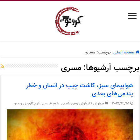
صفحه اصلی
|
برچسب:
مسری
برچسب آرشیوها:
مسری
هواپیمای سبز، کاشت چیپ در انسان و خطر
پندمی‌های بعدی
2021/12/15
بیولوژی
,
تکنولوژی
,
زمین
,
شیمی
,
علوم طبیعی
,
علوم کاربردی
,
ویدیو