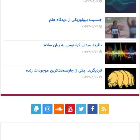
2022/05/11
جنسیت بیولوژیکی از دیدگاه علم
2022/05/02
نظریه میدان کوانتومی به زبان ساده
2022/04/26
تاردیگرید، یکی از جان‌سخت‌ترین موجودات زنده
2022/04/20