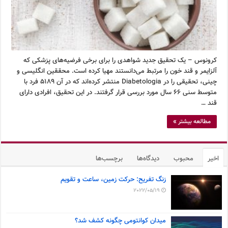
کرونوس – یک تحقیق جدید شواهدی را برای برخی فرضیه‌های پزشکی که
آلزایمر و قند خون را مرتبط می‌دانستند مهیا کرده است. محققین انگلیسی و
چینی، تحقیقی را در Diabetologia منتشر کرده‌اند که در آن ۵۱۸۹ فرد با
متوسط سنی ۶۶ سال مورد بررسی قرار گرفتند. در این تحقیق، افرادی دارای
قند …
مطالعه بیشتر »
اخیر
محبوب
دیدگاه‌ها
برچسب‌ها
زنگ تفریح: حرکت زمین، ساعت و تقویم
2022/05/19
میدان کوانتومی چگونه کشف شد؟