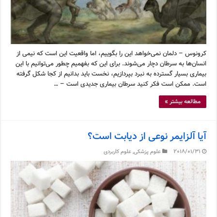
کرونوس – دلمان نمی‌خواهد این را بگوییم، اما واقعیت این است که نیمی از
انسان‌ها به سرطان دچار می‌شوند. برای این که بفهمیم چطور می‌توانیم با این
بیماری بسیار گسترده به نبرد بپردازیم، نخست باید بدانیم از کجا شکل گرفته
است. ممکن است فکر کنید سرطان بیماری جدیدی است – …
مطالعه بیشتر »
آیا آلزایمر نوعی از دیابت است؟
2018/01/31
علوم پزشکی
,
علوم کاربردی