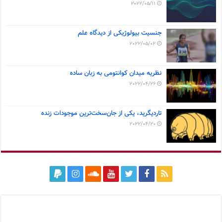
2022/05/11
جنسیت بیولوژیکی از دیدگاه علم
2022/05/02
نظریه میدان کوانتومی به زبان ساده
2022/04/26
تاردیگرید، یکی از جان‌سخت‌ترین موجودات زنده
2022/04/20