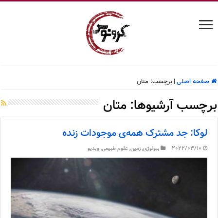
صفحه اصلی
|
برچسب:
متان
برچسب آرشیوها:
متان
لوکا: جد مشترک همه‌ی موجودات زنده
2022/03/10
بیولوژی
,
زمین
,
علوم طبیعی
,
ویدیو