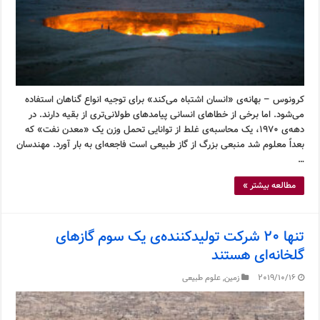
کرونوس – بهانه‌ی «انسان اشتباه می‌کند» برای توجیه انواع گناهان استفاده
می‌شود. اما برخی از خطاهای انسانی پیامدهای طولانی‌تری از بقیه دارند. در
دهه‌ی ۱۹۷۰، یک محاسبه‌ی غلط از توانایی تحمل وزن یک «معدن نفت» که
بعداً معلوم شد منبعی بزرگ از گاز طبیعی است فاجعه‌ای به بار آورد. مهندسان
…
مطالعه بیشتر »
تنها ۲۰ شرکت تولیدکننده‌ی یک سوم گازهای
گلخانه‌ای هستند
2019/10/16
زمین
,
علوم طبیعی