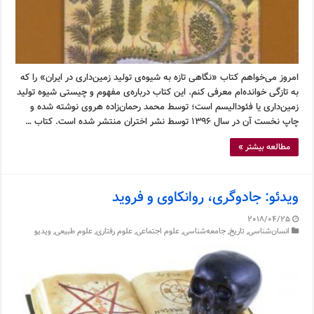
امروز می‌خواهم کتاب «نگاهی تازه به شیوه‌ی تولید زمین‌داری در ایران» را که
به تازگی خوانده‌ام معرفی کنم. این کتاب درباره‌ی مفهوم و چیستی شیوه تولید
زمین‌داری یا فئودالیسم است؛ توسط محمد رحمان‌زاده هروی نوشته شده و
چاپ نخست آن در سال ۱۳۹۶ توسط نشر اختران منتشر شده است. کتاب …
مطالعه بیشتر »
ویدئو: جادوگری، روانکاوی و فروید
2018/04/25
انسان‌شناسی
,
تاریخ
,
جامعه‌شناسی
,
علوم اجتماعی
,
علوم رفتاری
,
علوم طبیعی
,
ویدیو