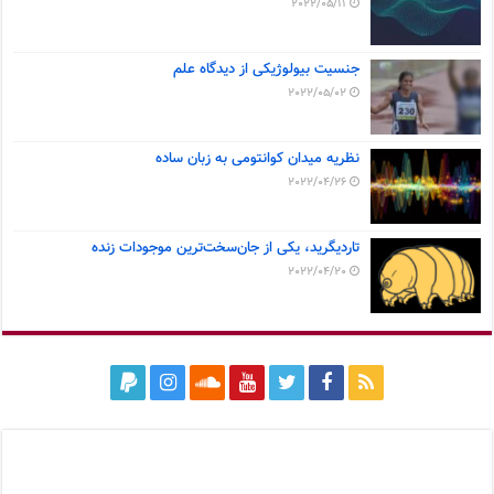
2022/05/11
جنسیت بیولوژیکی از دیدگاه علم
2022/05/02
نظریه میدان کوانتومی به زبان ساده
2022/04/26
تاردیگرید، یکی از جان‌سخت‌ترین موجودات زنده
2022/04/20