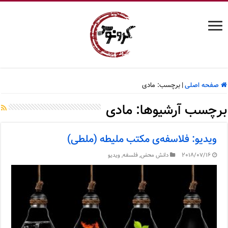
صفحه اصلی
|
برچسب:
مادی
برچسب آرشیوها:
مادی
ویدیو: فلاسفه‌ی مکتب ملیطه (ملطی)
2018/07/16
دانش محض
,
فلسفه
,
ویدیو