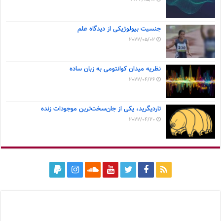
جنسیت بیولوژیکی از دیدگاه علم
2022/05/02
نظریه میدان کوانتومی به زبان ساده
2022/04/26
تاردیگرید، یکی از جان‌سخت‌ترین موجودات زنده
2022/04/20