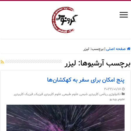
صفحه اصلی
|
برچسب:
لیزر
برچسب آرشیوها:
لیزر
پنج امکان برای سفر به کهکشان‌ها
2022/01/18
تکنولوژی
,
ریاضی کاربردی
,
شیمی
,
علوم طبیعی
,
علوم کاربردی
,
فیزیک
,
فیزیک کاربردی
,
نجوم
,
ویدیو