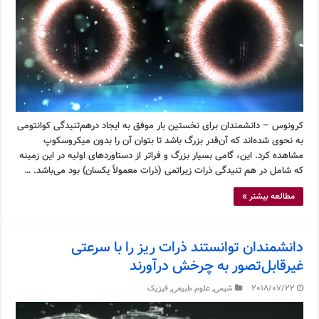
کرونوس – دانشمندان برای نخستین بار موفق به ایجاد درهم‌تنیدگی کوانتومی
به نحوی شده‌اند که آن‌قدر بزرگ باشد تا بتوان آن را بدون میکروسکوپ
مشاهده کرد. این، گامی بسیار بزرگ و فراتر از دستاوردهای اولیه در این زمینه
که شامل در هم تنیدگی ذرات زیراتمی (ذرات معمولاً یکسان) بود می‌باشد. …
مطالعه بیشتر »
دانشمندان توانستند ذرات ریز را با سرعتی
غیرقابل‌تصور به چرخش درآورند
2018/07/22
شیمی
,
علوم طبیعی
,
فیزیک