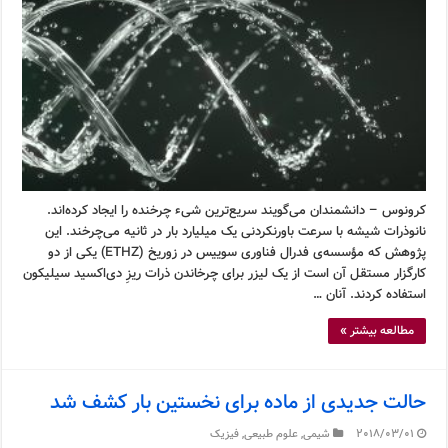
کرونوس – دانشمندان می‌گویند سریع‌ترین شیء چرخنده را ایجاد کرده‌اند.
نانوذرات شیشه با سرعت باورنکردنی یک میلیارد بار در ثانیه می‌چرخند. این
پژوهش که مؤسسه‌ی فدرال فناوری سوییس در زوریخ (ETHZ) یکی از دو
کارگزار مستقل آن است از یک لیزر برای چرخاندن ذرات ریزِ دی‌اکسید سیلیکون
استفاده کردند. آنان …
مطالعه بیشتر »
حالت جدیدی از ماده برای نخستین بار کشف شد
2018/03/01
شیمی
,
علوم طبیعی
,
فیزیک