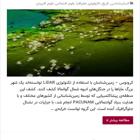
انسان‌شناسی
,
تاریخ
,
تکنولوژی
,
جغرافیا
,
علوم اجتماعی
,
علوم کاربردی
کرونوس – زمین‌شناسان با استفاده از تکنولوژی LiDAR توانسته‌اند یک شهر
بزرگ مایاها را در جنگل‌های انبوه شمال گواتمالا کشف کنند. کشف این
منطقه‌ی پیشاکلمبیایی که توسط زمین‌شناسانی از کشورهای مختلف و با
هدایت بنیاد گوانتمالایی PACUNAM انجام شد، با جزئیات در نشنال
جئوگرافیک آمده است. این گروه توانست خرابه‌ی …
مطالعه بیشتر »