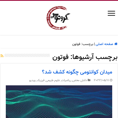
صفحه اصلی
|
برچسب:
فوتون
برچسب آرشیوها:
فوتون
میدان کوانتومی چگونه کشف شد؟
2022/05/11
دانش محض
,
ریاضیات
,
علوم طبیعی
,
فیزیک
,
ویدیو