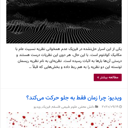
یکی از این اسرار حل‌نشده در فیزیک عدم همخوانی نظریه نسبیت عام با
مکانیک کوانتوم است. با این حال، هر دوی این نظریات درست هستند و
درستی آن‌ها بارها به اثبات رسیده است. نظریه‌ای به نام نظریه ریسمان
تونسته این دو نظریه را به هم ربط داده و بخش‌هایی که قبلاً …
مطالعه بیشتر »
ویدیو: چرا زمان فقط به جلو حرکت می‌کند؟
2020/09/19
دانش محض
,
علوم طبیعی
,
فلسفه
,
فیزیک
,
ویدیو