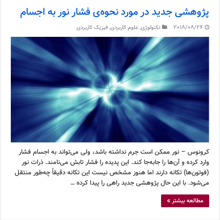
پژوهشی جدید در مورد نحوه‌ی فشار نور به اجسام
2018/08/24
تکنولوژی
,
علوم کاربردی
,
فیزیک کاربردی
کرونوس – نور ممکن است جرم نداشته باشد، ولی می‌تواند به اجسام فشار
وارد کرده و آن‌ها را جابه‌جا کند. این پدیده را فشار تابش می‌نامند. ذرات نور
(فوتون‌ها) تکانه دارند اما هنوز مشخص نیست این تکانه دقیقاً چه‌طور منتقل
می‌شود. با این حال پژوهشی جدید راهی را پیدا کرده …
مطالعه بیشتر »