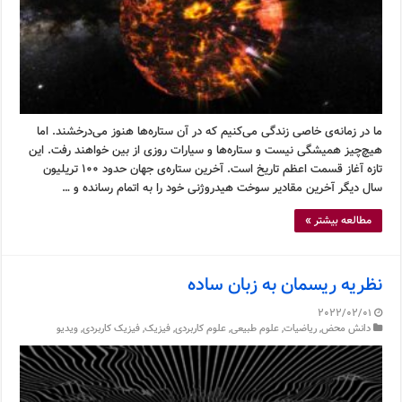
ما در زمانه‌ی خاصی زندگی می‌کنیم که در آن ستاره‌ها هنوز می‌درخشند. اما
هیچ‌چیز همیشگی نیست و ستاره‌ها و سیارات روزی از بین خواهند رفت. این
تازه آغاز قسمت اعظم تاریخ است. آخرین ستاره‌ی جهان حدود ۱۰۰ تریلیون
سال دیگر آخرین مقادیر سوخت هیدروژنی خود را به اتمام رسانده و …
مطالعه بیشتر »
نظریه ریسمان به زبان ساده
2022/02/01
دانش محض
,
ریاضیات
,
علوم طبیعی
,
علوم کاربردی
,
فیزیک
,
فیزیک کاربردی
,
ویدیو