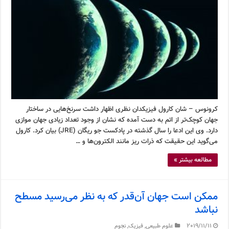
کرونوس – شان کارول فیزیکدان نظری اظهار داشت سرنخ‌هایی در ساختار
جهان کوچک‌تر از اتم به دست آمده که نشان از وجود تعداد زیادی جهان موازی
دارد. وی این ادعا را سال گذشته در پادکست جو ریگان (JRE) بیان کرد. کارول
می‌گوید این حقیقت که ذرات ریز مانند الکترون‌ها و …
مطالعه بیشتر »
ممکن است جهان آن‌قدر که به نظر می‌رسید مسطح
نباشد
2019/11/11
علوم طبیعی
,
فیزیک
,
نجوم