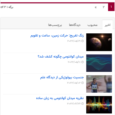
1
»
2
برگه 1 of 2
اخیر
محبوب
دیدگاه‌ها
برچسب‌ها
زنگ تفریح: حرکت زمین، ساعت و تقویم
2022/05/19
میدان کوانتومی چگونه کشف شد؟
2022/05/11
جنسیت بیولوژیکی از دیدگاه علم
2022/05/02
نظریه میدان کوانتومی به زبان ساده
2022/04/26