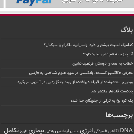
بلاگ
کدام‌یک امنیت بیشتری دارد: واتس‌اپ، تلگرام یا سیگنال؟
آیا چیزی به نام ذهن وجود دارد؟
خطاب به همه‌ی دوستان قرنطینه‌نشین
معرفی «کاگنتیو کست»، پادکستی در مورد علوم شناختی به فارسی
ویدیوی منتشرشده از قبیله دورافتاده‌ از روند جنگل‌زدایی در آمازون می‌گوید
پادکست قندهار منتشر شد
یک کوه یخ به تازگی از جنوبگان جدا شده
برچسب‌ها
تکامل
بیماری
DNA
انرژی
آگاهی
اینشتین
افسردگی
انسان
تاریخ
باکتری