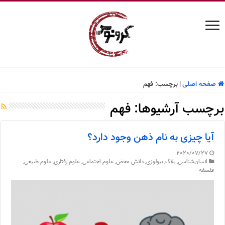
صفحه اصلی
|
برچسب:
فهم
برچسب آرشیوها:
فهم
آیا چیزی به نام ذهن وجود دارد؟
2020/07/27
انسان‌شناسی
,
بلاگ
,
بیولوژی
,
دانش محض
,
علوم اجتماعی
,
علوم رفتاری
,
علوم طبیعی
,
فلسفه