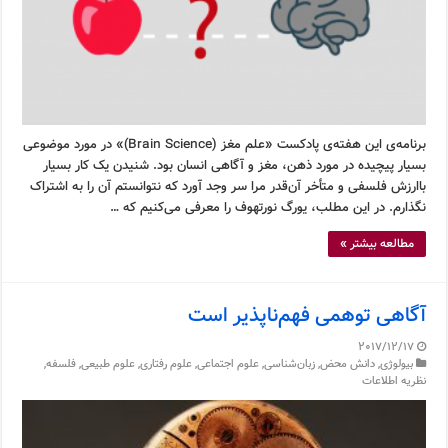
برنامه‌ی این هفته‌ی پادکست «علم مغز (Brain Science)» در مورد موضوعی
بسیار پیچیده در مورد ذهن، مغز و آگاهی انسان بود. شنیدن یک کار بسیار
باارزش فلسفی و متأخر آن‌قدر مرا سر وجد آورد که نتوانستم آن را به اشتراک
نگذارم. در این مطلب، یورگ نورتهوف را معرفی می‌کنیم که …
مطالعه بیشتر »
آگاهی توهمی فهم‌ناپذیر است
2017/12/17
بیولوژی
,
دانش محض
,
زبان‌شناسی
,
علوم اجتماعی
,
علوم رفتاری
,
علوم طبیعی
,
فلسفه
,
نظریه اطلاعات