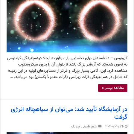
کرونوس – دانشمندان برای نخستین بار موفق به ایجاد درهم‌تنیدگی کوانتومی
به نحوی شده‌اند که آن‌قدر بزرگ باشد تا بتوان آن را بدون میکروسکوپ
مشاهده کرد. این، گامی بسیار بزرگ و فراتر از دستاوردهای اولیه در این زمینه
که شامل در هم تنیدگی ذرات زیراتمی (ذرات معمولاً یکسان) بود می‌باشد. …
مطالعه بیشتر »
در آزمایشگاه تأیید شد: می‌توان از سیاهچاله انرژی
گرفت
2020/06/24
علوم طبیعی
,
فیزیک