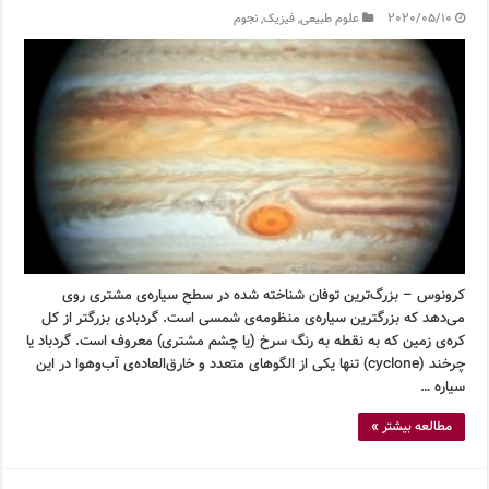
2020/05/10
علوم طبیعی
,
فیزیک
,
نجوم
کرونوس – بزرگ‌ترین توفان شناخته شده در سطح سیاره‌ی مشتری روی
می‌دهد که بزرگترین سیاره‌ی منظومه‌ی شمسی است. گردبادی بزرگتر از کل
کره‌ی زمین که به نقطه به رنگ سرخ (یا چشم مشتری) معروف است. گردباد یا
چرخند (cyclone) تنها یکی از الگوهای متعدد و خارق‌العاده‌ی آب‌وهوا در این
سیاره …
مطالعه بیشتر »