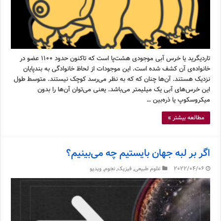
تاردیگرید یا خرس آبی موجودی هشت‌پا است که تاکنون حدود ۱۱۰۰ عضو در
خانواده‌ی آن کشف شده است. این موجودات از لحاظ خانوادگی به بندپایان
نزدیک هستند. آن‌ها چنان که که به نظر می‌رسد کوچک نیستند. متوسط طول
این خرس‌های آبی یک میلیمتر می‌باشد. یعنی می‌توان آن‌ها را بدون
میکروسکوپ یا ذره‌بین …
مطالعه بیشتر »
اگر بر لبه جهان بایستیم چه می‌بینیم؟
2022/04/06
علوم طبیعی
,
فیزیک
,
نجوم
,
ویدیو