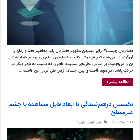
فضا-زمان چیست؟ برای فهمیدن مفهوم فضازمان باید مفاهیم فضا و زمان را
آن‌گونه که می‌شناختیم فراموش کنیم و فضازمان را طوری بفهمیم که اینشتین
آن را می‌فهمید. بر اساس نظریه‌ی نسبیت، ناظری که نسبت به ناظر دیگر در
حرکت باشد، در مورد فاصله‌ی بین اجسام، زمان طی کردن این فاصله …
مطالعه بیشتر »
نخستین درهم‌تنیدگی با ابعاد قابل مشاهده با چشم
غیرمسلح
2020/10/06
علوم طبیعی
,
فیزیک