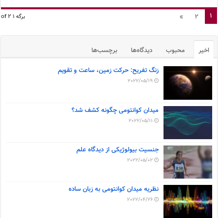
1
»
2
برگه 1 of 2
اخیر
محبوب
دیدگاه‌ها
برچسب‌ها
زنگ تفریح: حرکت زمین، ساعت و تقویم
2022/05/19
میدان کوانتومی چگونه کشف شد؟
2022/05/11
جنسیت بیولوژیکی از دیدگاه علم
2022/05/02
نظریه میدان کوانتومی به زبان ساده
2022/04/26