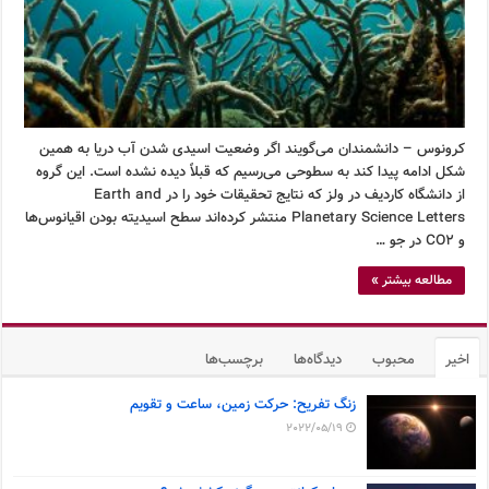
کرونوس – دانشمندان می‌گویند اگر وضعیت اسیدی شدن آب دریا به همین
شکل ادامه پیدا کند به سطوحی می‌رسیم که قبلاً دیده نشده است. این گروه
از دانشگاه کاردیف در ولز که نتایج تحقیقات خود را در Earth and
Planetary Science Letters منتشر کرده‌اند سطح اسیدیته بودن اقیانوس‌ها
و CO2 در جو …
مطالعه بیشتر »
اخیر
محبوب
دیدگاه‌ها
برچسب‌ها
زنگ تفریح: حرکت زمین، ساعت و تقویم
2022/05/19