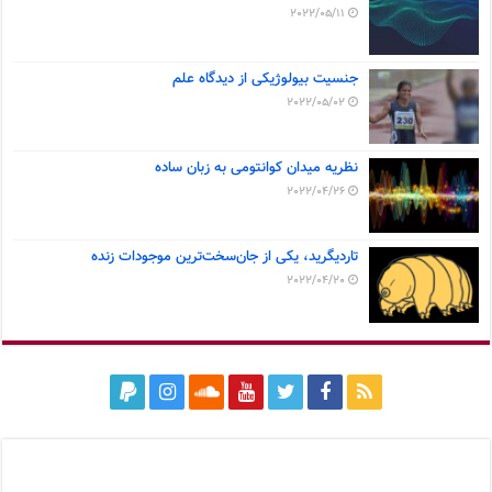
2022/05/11
جنسیت بیولوژیکی از دیدگاه علم
2022/05/02
نظریه میدان کوانتومی به زبان ساده
2022/04/26
تاردیگرید، یکی از جان‌سخت‌ترین موجودات زنده
2022/04/20