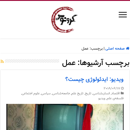
صفحه اصلی
|
برچسب:
عمل
برچسب آرشیوها:
عمل
ویدیو: ایدئولوژی چیست؟
2018/06/17
اقتصاد
,
انسان‌شناسی
,
تاریخ
,
تاریخ علم
,
جامعه‌شناسی
,
سیاسی
,
علوم اجتماعی
,
فلسفه‌ی علم
,
ویدیو