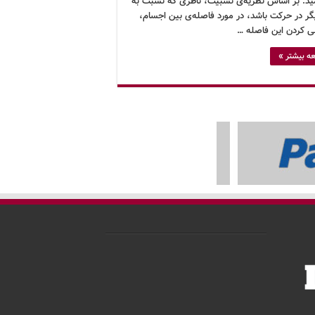
ید. بر اساس نظریه‌ی نسبیت، ناظری که نسبت به
یگر در حرکت باشد، در مورد فاصله‌ی بین اجسام،
ی کردن این فاصله …
ه بیشتر »