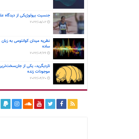
جنسیت بیولوژیکی از دیدگاه عل
2022/05/02
نظریه میدان کوانتومی به زبان
ساده
2022/04/26
تاردیگرید، یکی از جان‌سخت‌ترین
موجودات زنده
2022/04/20