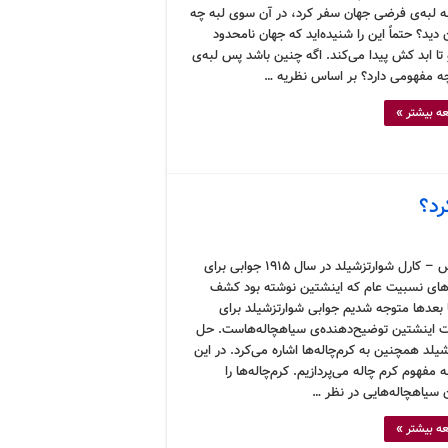
به لبه‌ی فرضی جهان سفر کرد، در آن سوی لبه چه
 دید؟ حتماً این را شنیده‌اید که جهان نامحدود
تا ابد کش پیدا می‌کند. اگه چنین باشد پس لبه‌ی
ه مفهومی دارد؟ بر اساس نظریه …
ه بیشتر »
رد؟
کرونوس – کارل شوارتزشیلد در سال ۱۹۱۵ جوابی برای
های نسبیت عام که اینشتین نوشته بود کشف
ا بعدها متوجه شدیم جوابی شوارتزشیلد برای
ت اینشتین توضیح‌دهنده‌ی سیاهچاله‌هاست. حل
یلد همچنین به کرم‌چاله‌ها اشاره می‌کرد. در این
ه مفهوم کرم چاله می‌پردازیم. کرم‌چاله‌ها را
ن سیاهچاله‌هایی در نظر …
ه بیشتر »