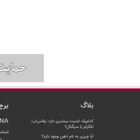
بلاگ
برچ
NA
کدام‌یک امنیت بیشتری دارد: واتس‌اپ،
تلگرام یا سیگنال؟
اینشت
آیا چیزی به نام ذهن وجود دارد؟