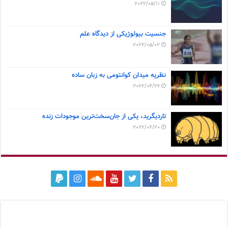
2022/05/11
جنسیت بیولوژیکی از دیدگاه علم
2022/05/02
نظریه میدان کوانتومی به زبان ساده
2022/04/26
تاردیگرید، یکی از جان‌سخت‌ترین موجودات زنده
2022/04/20