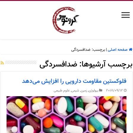
صفحه اصلی
|
برچسب:
ضدافسردگی
برچسب آرشیوها:
ضدافسردگی
فلوکستین مقاومت دارویی را افزایش می‌دهد
2018/09/12
بیولوژی
,
زمین
,
شیمی
,
علوم طبیعی