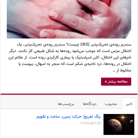
سندرم روده‌ی تحریک‌پذیر (IBS) چیست؟ سندرم روده‌ی تحریک‌پذیر، یک
اختلال مزمن است که موجب می‌شود روده‌ها به شکل طبیعی کار نکنند. دیگر
نام‌های این اختلال، کلن اسپاستیک یا بیماری کارکردی روده است. از علائم این
اختلال در روده‌ها، درد ناحیه‌ی شکم است که منجر به اسهال، یبوست یا
مخلوط از …
مطالعه بیشتر »
اخیر
محبوب
دیدگاه‌ها
برچسب‌ها
زنگ تفریح: حرکت زمین، ساعت و تقویم
2022/05/19