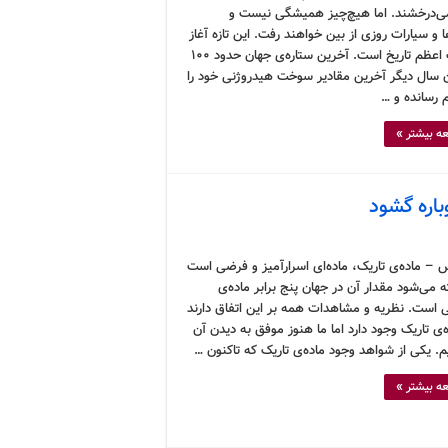
ی‌درخشند. اما هیچ‌چیز همیشگی نیست و
ا و سیارات روزی از بین خواهند رفت. این تازه آغاز
قسمت اعظم تاریخ است. آخرین ستاره‌ی جهان حدود ۱۰۰
ن سال دیگر آخرین مقادیر سوخت هیدروژنی خود را
م رسانده و …
ه بیشتر »
باره گشود
 – ماده‌ی تاریک، ماده‌ای اسرارآمیز و فرضی است
 می‌شود مقدار آن در جهان پنج برابر ماده‌ی
 است. نظریه و مشاهدات همه بر این اتفاق دارند
‌ی تاریک وجود دارد اما ما هنوز موفق به دیدن آن
م. یکی از شواهد وجود ماده‌ی تاریک که تاکنون …
ه بیشتر »