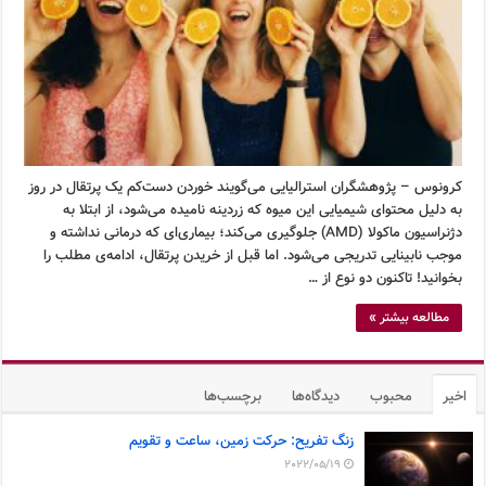
کرونوس – پژوهشگران استرالیایی می‌گویند خوردن دست‌کم یک پرتقال در روز
به دلیل محتوای شیمیایی این میوه که زردینه نامیده می‌شود، از ابتلا به
دژنراسیون ماکولا (AMD) جلوگیری می‌کند؛ بیماری‌ای که درمانی نداشته و
موجب نابینایی تدریجی می‌شود. اما قبل از خریدن پرتقال، ادامه‌ی مطلب را
بخوانید! تاکنون دو نوع از …
مطالعه بیشتر »
اخیر
محبوب
دیدگاه‌ها
برچسب‌ها
زنگ تفریح: حرکت زمین، ساعت و تقویم
2022/05/19