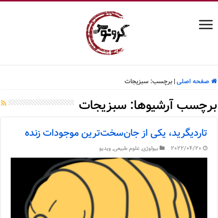
صفحه اصلی
|
برچسب:
سبزیجات
برچسب آرشیوها:
سبزیجات
تاردیگرید، یکی از جان‌سخت‌ترین موجودات زنده
2022/04/20
بیولوژی
,
علوم طبیعی
,
ویدیو