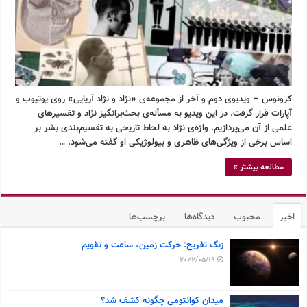
کرونوس – ویدیوی دوم و آخر از مجموعه‌ی «نژاد و نژاد آریایی» روی یوتیوب و
آپارات قرار گرفت. در این ویدیو به مسأله‌ی بحث‌برانگیز نژاد و تفسیرهای
علمی از آن می‌پردازیم. واژه‌ی نژاد به لحاظ تاریخی به تقسیم‌بندی بشر بر
اساس برخی از ویژگی‌های ظاهری و بیولوژیکی او گفته می‌شود. …
مطالعه بیشتر »
اخیر
محبوب
دیدگاه‌ها
برچسب‌ها
زنگ تفریح: حرکت زمین، ساعت و تقویم
2022/05/19
میدان کوانتومی چگونه کشف شد؟