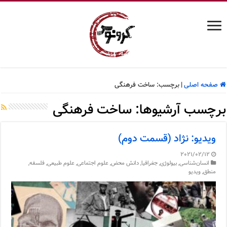
صفحه اصلی
|
برچسب:
ساخت فرهنگی
برچسب آرشیوها:
ساخت فرهنگی
ویدیو: نژاد (قسمت دوم)
2021/02/12
انسان‌شناسی
,
بیولوژی
,
جغرافیا
,
دانش محض
,
علوم اجتماعی
,
علوم طبیعی
,
فلسفه
,
منطق
,
ویدیو