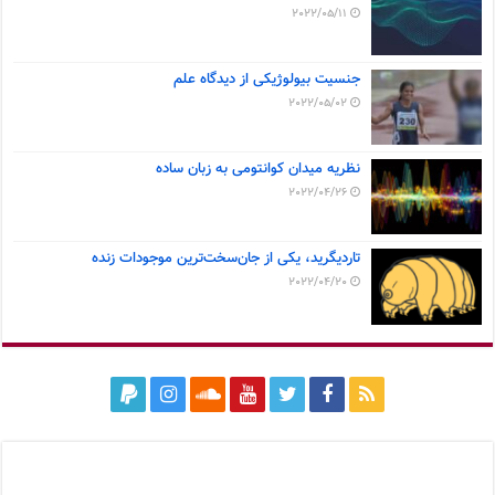
2022/05/11
جنسیت بیولوژیکی از دیدگاه علم
2022/05/02
نظریه میدان کوانتومی به زبان ساده
2022/04/26
تاردیگرید، یکی از جان‌سخت‌ترین موجودات زنده
2022/04/20