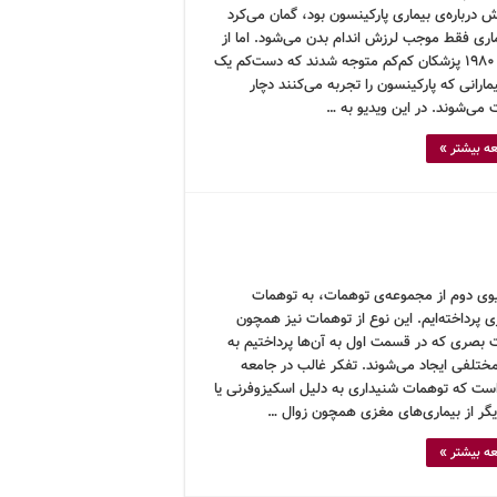
درباره‌ی بیماری پارکینسون بود، گمان می‌کرد
ماری فقط موجب لرزش اندام بدن می‌شود. اما از
دهه‌ی ۱۹۸۰ پزشکان کم‌کم متوجه شدند که دست‌کم یک
ارانی که پارکینسون را تجربه می‌کنند دچار
 می‌شوند. در این ویدیو به …
ه بیشتر »
یوی دوم از مجموعه‌ی توهمات، به توهمات
 پرداخته‌ایم. این نوع از توهمات نیز همچون
 بصری که در قسمت اول به آن‌ها پرداختیم به
مختلفی ایجاد می‌شوند. تفکر غالب در جامعه
ست که توهمات شنیداری به دلیل اسکیزوفرنی یا
دیگر از بیماری‌های مغزی همچون زوال …
ه بیشتر »