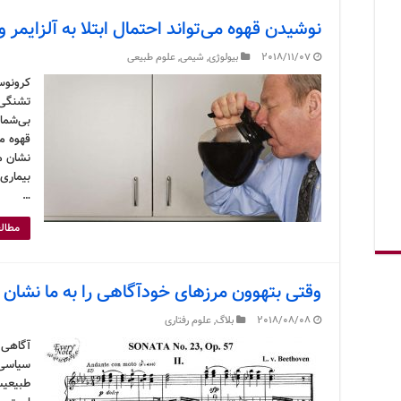
نوشیدن قهوه می‌تواند احتمال ابتلا به آلزایمر
2018/11/07
بیولوژی
,
شیمی
,
علوم طبیعی
کرونوس
تشنگی 
بی‌شما
قهوه مز
نشان می
بیماری
…
مطالع
وقتی بتهوون مرزهای خودآگاهی را به ما نشان 
2018/08/08
بلاگ
,
علوم رفتاری
آگاهی 
سیاسی 
طبیعیس