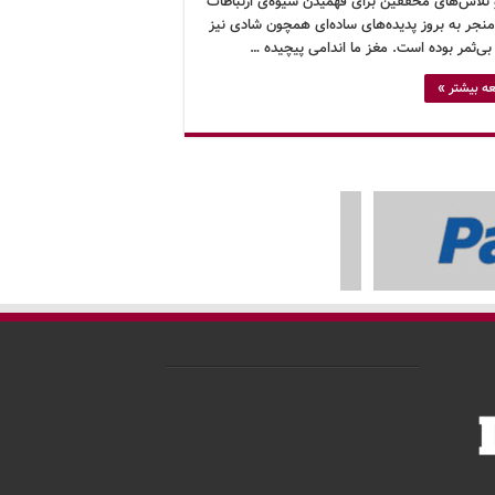
تلاش‌های محققین برای فهمیدن شیوه‌ی ارتباطات
نجر به بروز پدیده‌های ساده‌ای همچون شادی نیز
بی‌ثمر بوده است. مغز ما اندامی پیچیده …
ه بیشتر »