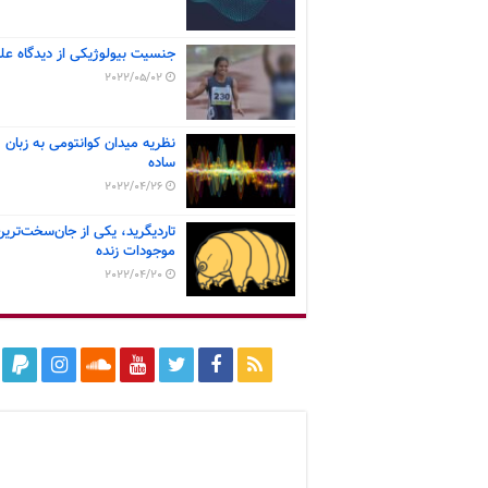
جنسیت بیولوژیکی از دیدگاه عل
2022/05/02
نظریه میدان کوانتومی به زبان
ساده
2022/04/26
تاردیگرید، یکی از جان‌سخت‌ترین
موجودات زنده
2022/04/20