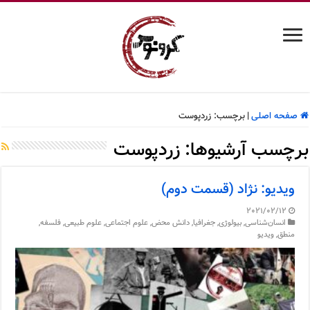
صفحه اصلی
|
برچسب:
زردپوست
برچسب آرشیوها:
زردپوست
ویدیو: نژاد (قسمت دوم)
2021/02/12
انسان‌شناسی
,
بیولوژی
,
جغرافیا
,
دانش محض
,
علوم اجتماعی
,
علوم طبیعی
,
فلسفه
,
منطق
,
ویدیو