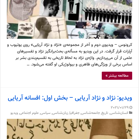
کرونوس – ویدیوی دوم و آخر از مجموعه‌ی «نژاد و نژاد آریایی» روی یوتیوب و
آپارات قرار گرفت. در این ویدیو به مسأله‌ی بحث‌برانگیز نژاد و تفسیرهای
علمی از آن می‌پردازیم. واژه‌ی نژاد به لحاظ تاریخی به تقسیم‌بندی بشر بر
اساس برخی از ویژگی‌های ظاهری و بیولوژیکی او گفته می‌شود. …
مطالعه بیشتر »
ویدیو: نژاد و نژاد آریایی – بخش اول: افسانه آریایی
2021/01/29
انسان‌شناسی
,
تاریخ
,
جامعه‌شناسی
,
جغرافیا
,
زبان‌شناسی
,
سیاسی
,
علوم اجتماعی
,
ویدیو