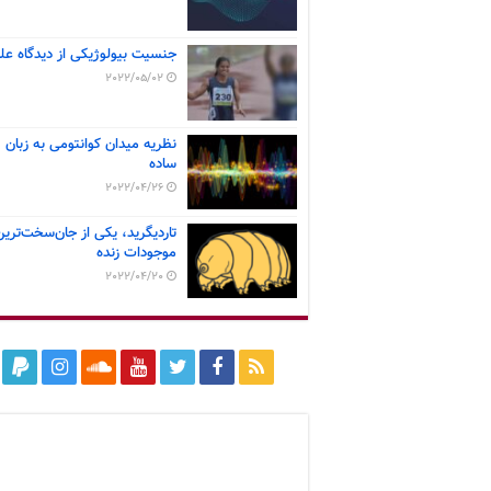
جنسیت بیولوژیکی از دیدگاه عل
2022/05/02
نظریه میدان کوانتومی به زبان
ساده
2022/04/26
تاردیگرید، یکی از جان‌سخت‌ترین
موجودات زنده
2022/04/20