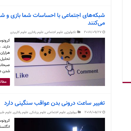
شبکه‌های اجتماعی با احساسات شما بازی و شما
می‌کنند
2018/09/27
تکنولوژی
,
علوم اجتماعی
,
علوم رفتاری
,
علوم کاربردی
کرونوس
دارند. 
هزاران 
تحلیل‌
صبحانه‌
شدن در
مطالع
تغییر ساعت درونی بدن عواقب سنگینی دارد
2018/05/17
بیولوژی
,
علوم اجتماعی
,
علوم پزشکی
,
علوم رفتاری
,
علوم طبی
کرونوس
انگلستا