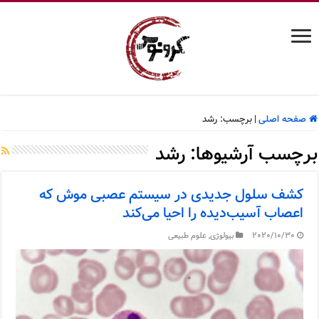
صفحه اصلی
|
برچسب:
رشد
برچسب آرشیوها:
رشد
کشف سلول جدیدی در سیستم عصبی موش که
اعصاب آسیب‌دیده را احیا می‌کند
2020/10/30
بیولوژی
,
علوم طبیعی