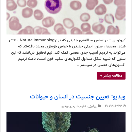
کرونوس – بر اساس مطالعه‌ی جدیدی که در Nature Immunology منتشر
شده، محققان سلول ایمنی جدیدی با خواص بازسازی مجدد یافته‌اند که
می‌تواند به ترمیم آسیب جدی عصبی کمک کند. تیم تحقیق دریافتند که این
سلول که شبیه شکل متداول گلبول‌های سفید خون است، باعث ترمیم
آکسون‌های عصبی در سیستم …
مطالعه بیشتر »
ویدیو: تعیین جنسیت در انسان و حیوانات
2019/06/26
بیولوژی
,
علوم طبیعی
,
ویدیو