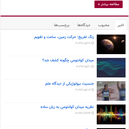
مطالعه بیشتر »
اخیر
محبوب
دیدگاه‌ها
برچسب‌ها
زنگ تفریح: حرکت زمین، ساعت و تقویم
2022/05/19
میدان کوانتومی چگونه کشف شد؟
2022/05/11
جنسیت بیولوژیکی از دیدگاه علم
2022/05/02
نظریه میدان کوانتومی به زبان ساده
2022/04/26