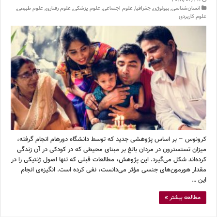
2018/06/28
انسان‌شناسی
,
بیولوژی
,
جغرافیا
,
علوم اجتماعی
,
علوم پزشکی
,
علوم رفتاری
,
علوم طبیعی
,
علوم کاربردی
کرونوس – بر اساس پژوهشی جدید که توسط دانشگاه دورهام انجام گرفته،
میزان تستسترون در مردان بالغ بر مبنای محیطی که در کودکی در آن زندگی
کرده‌اند شکل می‌گیرد. این پژوهش، مطالعات قبلی که تنها اصول ژنتیکی را در
مقدار هورمون‌های جنسی مؤثر می‌دانست، نفی کرده است. انگیزه‌ی انجام
این …
مطالعه بیشتر »