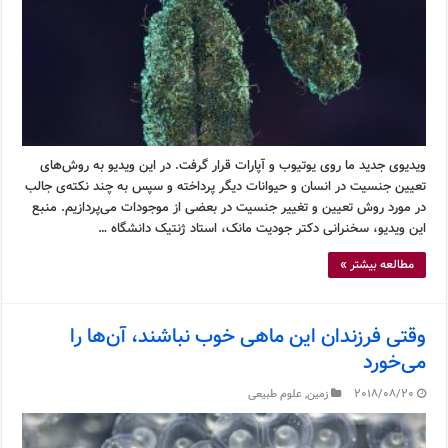
ویدیوی جدید ما روی یوتیوب و آپارات قرار گرفت. در این ویدیو به روش‌های
تعیین جنسیت در انسان و حیوانات دیگر پرداخته و سپس به چند نکته‌ی جالب
در مورد روش تعیین و تغییر جنسیت در بعضی از موجودات می‌پردازیم. منبع
این ویدیو، سخنرانی دکتر جودیت مانک، استاد ژنتیک دانشگاه …
مطالعه بیشتر »
وقتی فرزندان این ماهی خوب نباشند، آن‌ها را
می‌خورد
2018/08/20
زمین
,
علوم طبیعی