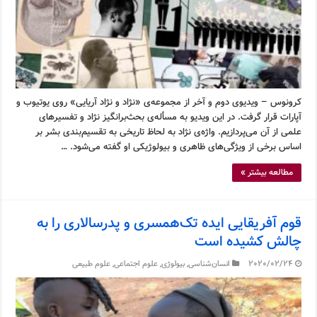
کرونوس – ویدیوی دوم و آخر از مجموعه‌ی «نژاد و نژاد آریایی» روی یوتیوب و
آپارات قرار گرفت. در این ویدیو به مسأله‌ی بحث‌برانگیز نژاد و تفسیرهای
علمی از آن می‌پردازیم. واژه‌ی نژاد به لحاظ تاریخی به تقسیم‌بندی بشر بر
اساس برخی از ویژگی‌های ظاهری و بیولوژیکی او گفته می‌شود. …
مطالعه بیشتر »
قوم آفریقایی ایده تک‌همسری و پدرسالاری را به
چالش کشیده است
2020/02/24
انسان‌شناسی
,
بیولوژی
,
علوم اجتماعی
,
علوم طبیعی