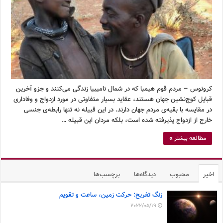
کرونوس – مردم قوم هیمبا که در شمال نامیبیا زندگی می‌کنند و جزو آخرین
قبایل کوچ‌نشین جهان هستند، عقاید بسیار متفاوتی در مورد ازدواج و وفاداری
در مقایسه با بقیه‌ی مردم جهان دارند. در این قبیله نه تنها رابطه‌ی جنسی
خارج از ازدواج پذیرفته شده است، بلکه مردان این قبیله …
مطالعه بیشتر »
اخیر
محبوب
دیدگاه‌ها
برچسب‌ها
زنگ تفریح: حرکت زمین، ساعت و تقویم
2022/05/19