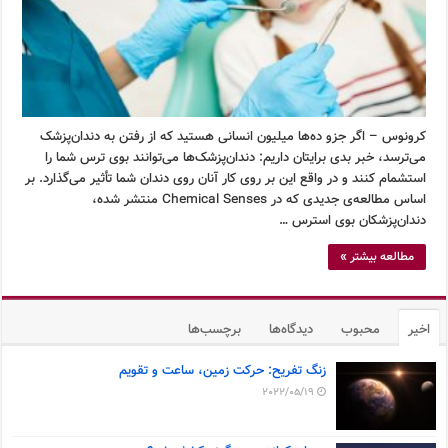
کرونوس – اگر جزو ده‌ها میلیون انسانی هستید که از رفتن به دندان‌پزشک
می‌ترسد، خبر بدی برایتان داریم: دندان‌پزشک‌ها می‌توانند بوی ترس شما را
استشمام کنند و در واقع این بر روی کار آنان روی دندان شما تأثیر می‌گذارد. بر
اساس مطالعه‌ی جدیدی که در Chemical Senses منتشر شده،
دندان‌پزشکان بوی استرس …
مطالعه بیشتر »
اخیر
محبوب
دیدگاه‌ها
برچسب‌ها
زنگ تفریح: حرکت زمین، ساعت و تقویم
2022/05/19