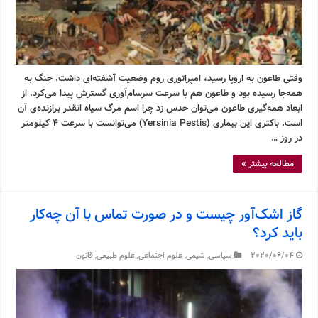
وقتی طاعون به اروپا رسید، امپراتوری روم وضعیت آشفته‌ای داشت. جنگ به
همه‌جا رسیده بود و طاعون هم با سرعت سرسام‌آوری گسترش پیدا می‌کرد. از
ابعاد همه‌گیری طاعون می‌توان حدس زد چرا اسم مرگ سیاه انقدر برازنده‌ی آن
است. باکتری این بیماری (Yersinia Pestis) می‌توانست با سرعت ۴ کیلومتر
در روز …
مطالعه بیشتر »
گاز اشک‌آور چیست و در صورت تماس با آن چه‌کار
باید کرد؟
2020/06/04
سیاسی
,
شیمی
,
علوم اجتماعی
,
علوم طبیعی
,
قانون