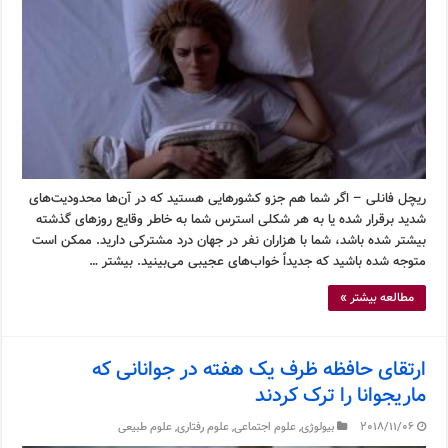
ریچل فانلی – اگر شما هم جزو کشورهایی هستید که در آن‌ها محدودیت‌های
شدید برقرار شده یا به هر شکلی استرس شما به خاطر وقایع روزهای گذشته
بیشتر شده باشد، شما با هزاران نفر در جهان درد مشترکی دارید. ممکن است
متوجه شده باشید که جدیداً خواب‌های عجیبی می‌بینید. بیشتر …
مطالعه بیشتر »
ارتقای حافظه ظرف یک هفته در جوانانی که
ماریجوانا را ترک کردند
2018/11/06
بیولوژی
,
علوم اجتماعی
,
علوم رفتاری
,
علوم طبیعی