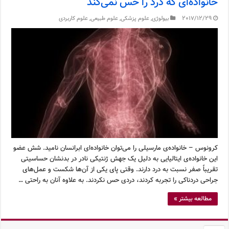
خانواده‌ای که درد را حس نمی‌کند
2017/12/29
بیولوژی
,
علوم پزشکی
,
علوم طبیعی
,
علوم کاربردی
کرونوس – خانواده‌ی مارسیلی را می‌توان خانواده‌ای ابرانسان نامید. شش عضو
این خانواده‌ی ایتالیایی به دلیل یک جهش ژنتیکی نادر در بدنشان حساسیتی
تقریباً صفر نسبت به درد دارند. وقتی پای یکی از آن‌ها شکست و عمل‌های
جراحی دردناکی را تجربه کردند، دردی حس نکردند. به علاوه آنان به راحتی …
مطالعه بیشتر »