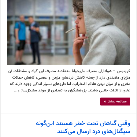
کرونوس – هواداران مصرف ماریجوانا معتقدند مصرف این گیاه و مشتقات آن
مزایای متعددی دارد از جمله کاهش دردهای مزمن و عصبی، کاهش حملات
مغزی و از میان بردن علائم اضطراب. اما داروهای بسیار اندکی وجود دارند که
عاری از اثرات جانبی باشند. پژوهشگران به تعدادی از موارد مشکل‌ساز و …
مطالعه بیشتر »
وقتی گیاهان تحت خطر هستند این‌گونه
سیگنال‌های درد ارسال می‌کنند