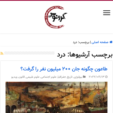
صفحه اصلی
|
برچسب:
درد
برچسب آرشیوها:
درد
طاعون چگونه جان ۲۰۰ میلیون نفر را گرفت؟
2022/04/13
بیولوژی
,
تاریخ
,
جغرافیا
,
علوم اجتماعی
,
علوم طبیعی
,
قانون
,
ویدیو