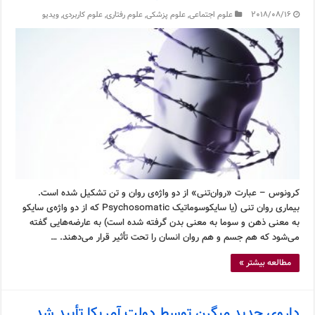
2018/08/16
علوم اجتماعی
,
علوم پزشکی
,
علوم رفتاری
,
علوم کاربردی
,
ویدیو
کرونوس – عبارت «روان‌تنی» از دو واژه‌ی روان و تن تشکیل شده است.
بیماری روان تنی (یا سایکوسوماتیک Psychosomatic که از دو واژه‌ی سایکو
به معنی ذهن و سوما به معنی بدن گرفته شده است) به عارضه‌هایی گفته
می‌شود که هم جسم و هم روان انسان را تحت تأثیر قرار می‌دهند. …
مطالعه بیشتر »
داروی جدید میگرن توسط دولت آمریکا تأیید شد