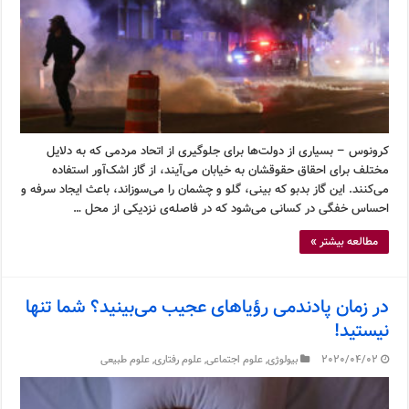
کرونوس – بسیاری از دولت‌ها برای جلوگیری از اتحاد مردمی که به دلایل
مختلف برای احقاق حقوقشان به خیابان می‌آیند، از گاز اشک‌آور استفاده
می‌کنند. این گاز بدبو که بینی، گلو و چشمان را می‌سوزاند، باعث ایجاد سرفه و
احساس خفگی در کسانی می‌شود که در فاصله‌ی نزدیکی از محل …
مطالعه بیشتر »
در زمان پادندمی رؤیاهای عجیب می‌بینید؟ شما تنها
نیستید!
2020/04/02
بیولوژی
,
علوم اجتماعی
,
علوم رفتاری
,
علوم طبیعی