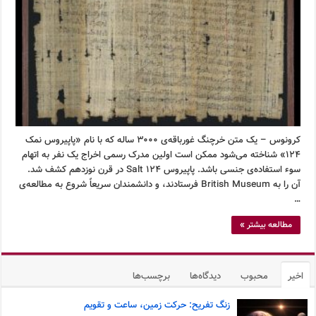
کرونوس – یک متن خرچنگ غورباقه‌ی ۳۰۰۰ ساله که با نام «پاپیروس نمک
۱۲۴» شناخته می‌شود ممکن است اولین مدرک رسمی اخراج یک نفر به اتهام
سوء استفاده‌ی جنسی باشد. پاپیروس Salt 124 در قرن نوزدهم کشف شد.
آن را به British Museum فرستادند، و دانشمندان سریعاً شروع به مطالعه‌ی
…
مطالعه بیشتر »
اخیر
محبوب
دیدگاه‌ها
برچسب‌ها
زنگ تفریح: حرکت زمین، ساعت و تقویم