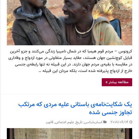
کرونوس – مردم قوم هیمبا که در شمال نامیبیا زندگی می‌کنند و جزو آخرین
قبایل کوچ‌نشین جهان هستند، عقاید بسیار متفاوتی در مورد ازدواج و وفاداری
در مقایسه با بقیه‌ی مردم جهان دارند. در این قبیله نه تنها رابطه‌ی جنسی
خارج از ازدواج پذیرفته شده است، بلکه مردان این قبیله …
مطالعه بیشتر »
یک شکایت‌نامه‌ی باستانی علیه مردی که مرتکب
تجاوز جنسی شده
2018/04/14
انسان‌شناسی
,
تاریخ
,
علوم اجتماعی
,
قانون