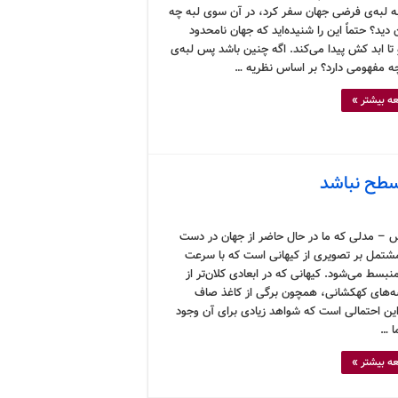
به لبه‌ی فرضی جهان سفر کرد، در آن سوی لبه چه
 دید؟ حتماً این را شنیده‌اید که جهان نامحدود
تا ابد کش پیدا می‌کند. اگه چنین باشد پس لبه‌ی
ه مفهومی دارد؟ بر اساس نظریه …
ه بیشتر »
سطح نباشد
 – مدلی که ما در حال حاضر از جهان در دست
مشتمل بر تصویری از کیهانی است که با سرعت
نبسط می‌شود. کیهانی که در ابعادی کلان‌تر از
ه‌های کهکشانی، همچون برگی از کاغذ صاف
ین احتمالی است که شواهد زیادی برای آن وجود
ما …
ه بیشتر »